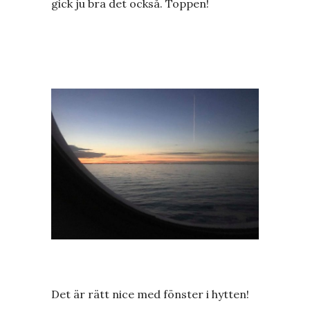
gick ju bra det också. Toppen!
Det är rätt nice med fönster i hytten!