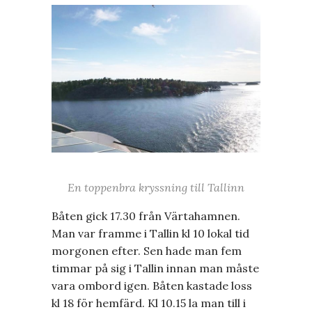
En toppenbra kryssning till Tallinn
Båten gick 17.30 från Värtahamnen.
Man var framme i Tallin kl 10 lokal tid
morgonen efter. Sen hade man fem
timmar på sig i Tallin innan man måste
vara ombord igen. Båten kastade loss
kl 18 för hemfärd. Kl 10.15 la man till i