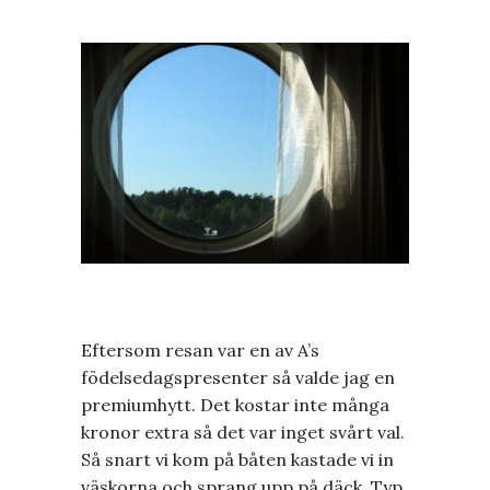
Eftersom resan var en av A’s
födelsedagspresenter så valde jag en
premiumhytt. Det kostar inte många
kronor extra så det var inget svårt val.
Så snart vi kom på båten kastade vi in
väskorna och sprang upp på däck. Typ.