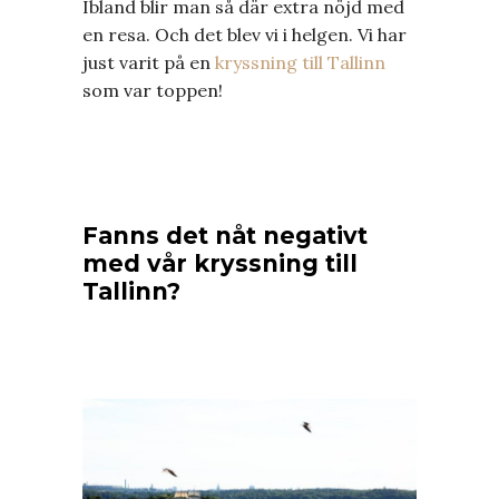
Ibland blir man så där extra nöjd med
en resa. Och det blev vi i helgen. Vi har
just varit på en
kryssning till Tallinn
som var toppen!
Fanns det nåt negativt
med vår kryssning till
Tallinn?