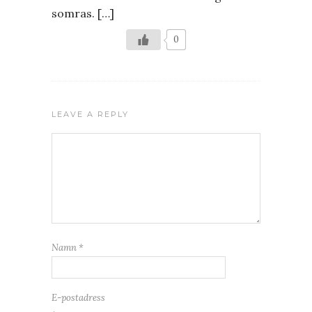
somras. […]
0
LEAVE A REPLY
Namn
*
E-postadress