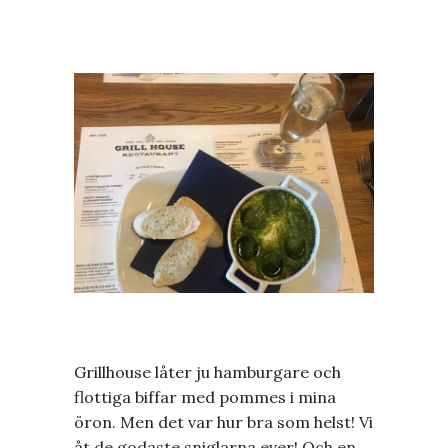
Grillhouse låter ju hamburgare och
flottiga biffar med pommes i mina
öron. Men det var hur bra som helst! Vi
åt de godaste sniglarna ever! Och en