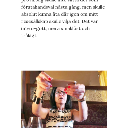
förstahandsval nästa gång, men skulle
absolut kunna äta där igen om mitt
resesällskap skulle vilja det. Det var
inte o-gott, mera smaklöst och
tråkigt.