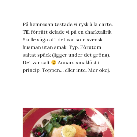
På hemresan testade vi rysk à la carte.
Till förrätt delade vi på en charktallrik.
Skulle säga att det var som svensk
husman utan smak. Typ. Förutom
saltat späck (ligger under det gröna).
Det var salt
Annars smaklöst i
princip. Toppen… eller inte. Mer okej.