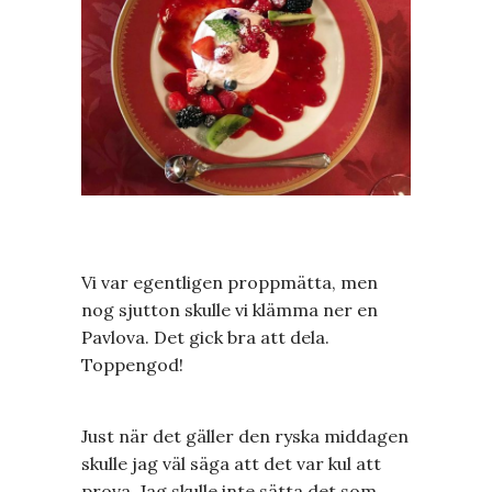
Vi var egentligen proppmätta, men
nog sjutton skulle vi klämma ner en
Pavlova. Det gick bra att dela.
Toppengod!
Just när det gäller den ryska middagen
skulle jag väl säga att det var kul att
prova. Jag skulle inte sätta det som