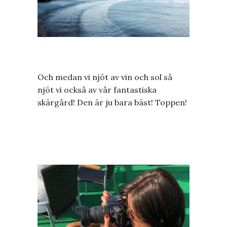
Och medan vi njöt av vin och sol så
njöt vi också av vår fantastiska
skärgård! Den är ju bara bäst! Toppen!