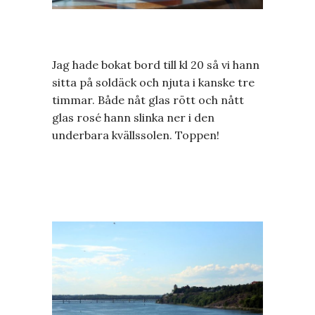
Jag hade bokat bord till kl 20 så vi hann
sitta på soldäck och njuta i kanske tre
timmar. Både nåt glas rött och nått
glas rosé hann slinka ner i den
underbara kvällssolen. Toppen!