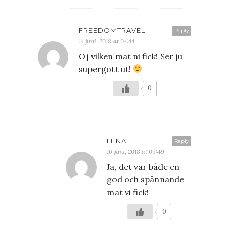
FREEDOMTRAVEL
Reply
14 juni, 2018 at 04:44
Oj vilken mat ni fick! Ser ju
supergott ut!
0
LENA
Reply
16 juni, 2018 at 09:49
Ja, det var både en
god och spännande
mat vi fick!
0