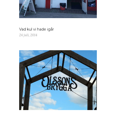
Vad kul vi hade igår
24 juli, 2014