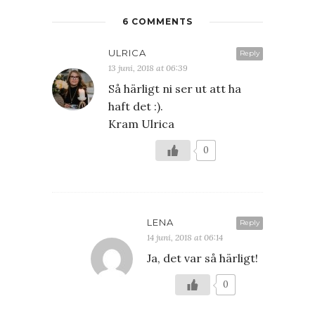
6 COMMENTS
ULRICA
Reply
13 juni, 2018 at 06:39
Så härligt ni ser ut att ha
haft det :).
Kram Ulrica
0
LENA
Reply
14 juni, 2018 at 06:14
Ja, det var så härligt!
0