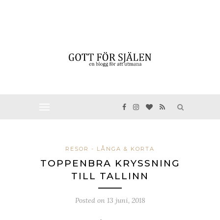
RESOR - LÅNGA & KORTA
TOPPENBRA KRYSSNING
TILL TALLINN
Posted on
13 juni, 2018