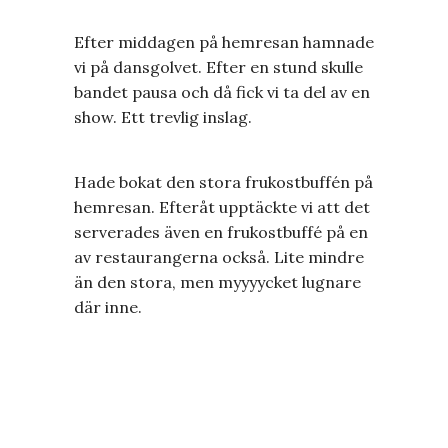
Efter middagen på hemresan hamnade
vi på dansgolvet. Efter en stund skulle
bandet pausa och då fick vi ta del av en
show. Ett trevlig inslag.
Hade bokat den stora frukostbuffén på
hemresan. Efteråt upptäckte vi att det
serverades även en frukostbuffé på en
av restaurangerna också. Lite mindre
än den stora, men myyyycket lugnare
där inne.