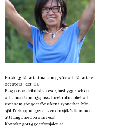
En blogg för att utmana mig själv och för att se
det stora i det lilla.
Bloggar om friluftsliv, resor, husbygge och ett
och annat träningspass. Livet i allmänhet och
sånt som gör gott för själen i synnerhet. Min
själ. Förhoppningsvis även din själ. Välkommen
att hänga med på min resa!
Kontakt:
gott@gottforsjalen.se