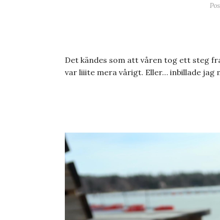
Po
Det kändes som att våren tog ett steg fra
var liiite mera vårigt. Eller… inbillade jag 