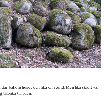
a där bakom huset och fika en stund. Men lika skönt var
tillbaka till bilen.