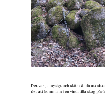
Det var ju mysigt och skönt ändå att sitt
det att komma in i en vindstilla skog påväg 