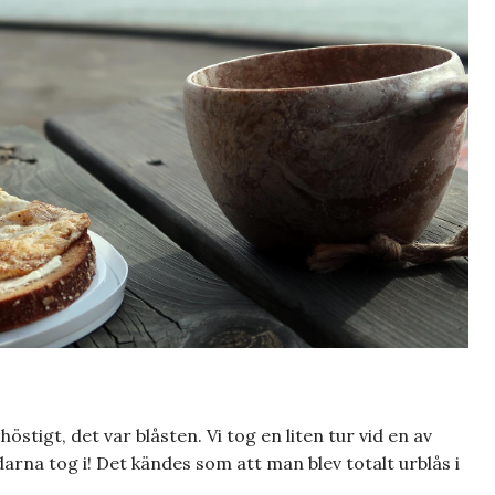
stigt, det var blåsten. Vi tog en liten tur vid en av
rna tog i! Det kändes som att man blev totalt urblås i