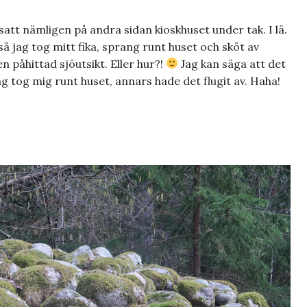
 satt nämligen på andra sidan kioskhuset under tak. I lä.
 så jag tog mitt fika, sprang runt huset och sköt av
n påhittad sjöutsikt. Eller hur?!
Jag kan säga att det
jag tog mig runt huset, annars hade det flugit av. Haha!