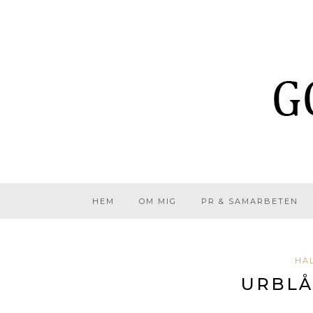
HEM
OM MIG
PR & SAMARBETEN
HÄL
URBLÅ