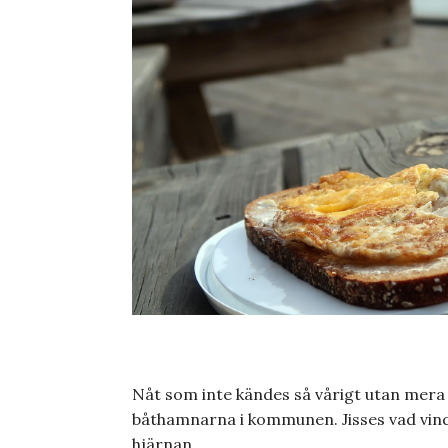
Nåt som inte kändes så vårigt utan mera hö
båthamnarna i kommunen. Jisses vad vinda
hjärnan.