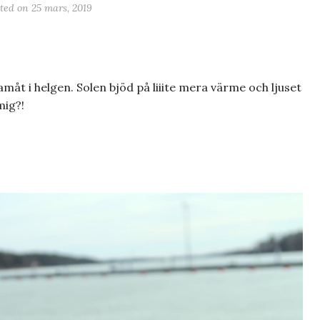
sted on
25 mars, 2019
måt i helgen. Solen bjöd på liiite mera värme och ljuset
mig?!