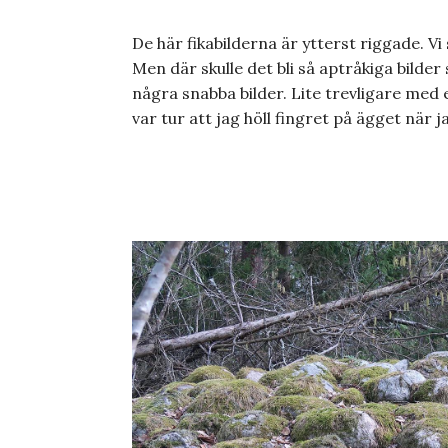
De här fikabilderna är ytterst riggade. Vi
Men där skulle det bli så aptråkiga bilder
några snabba bilder. Lite trevligare med e
var tur att jag höll fingret på ägget när 