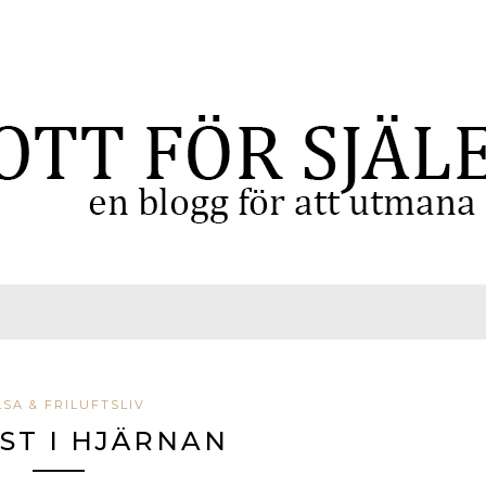
SA & FRILUFTSLIV
ST I HJÄRNAN