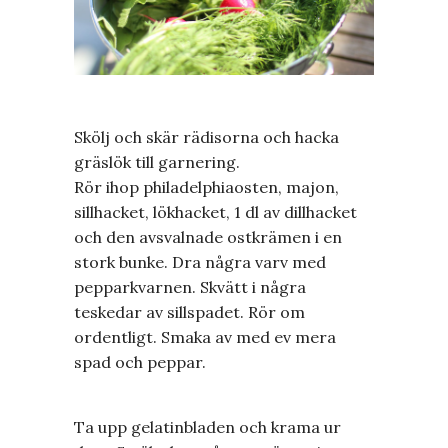
Skölj och skär rädisorna och hacka
gräslök till garnering.
Rör ihop philadelphiaosten, majon,
sillhacket, lökhacket, 1 dl av dillhacket
och den avsvalnade ostkrämen i en
stork bunke. Dra några varv med
pepparkvarnen. Skvätt i några
teskedar av sillspadet. Rör om
ordentligt. Smaka av med ev mera
spad och peppar.
Ta upp gelatinbladen och krama ur