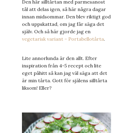
Den här silltårtan med parmesanost
tål att delas igen, så här några dagar
innan midsommar. Den blev riktigt god
och uppskattad, om jag får säga det
själv. Och så här gjorde jag en
vegetarisk variant – Portabellotårta
.
Lite annorlunda är den allt. Efter
inspiration från 4-5 recept och lite
eget påhitt så kan jag väl säga att det
är min tårta. Gott för själens silltårta
liksom! Eller?