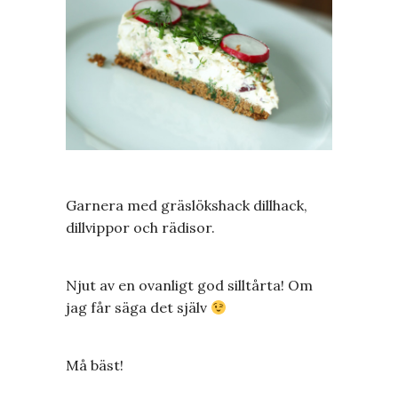
Garnera med gräslökshack dillhack,
dillvippor och rädisor.
Njut av en ovanligt god silltårta! Om
jag får säga det själv
Må bäst!