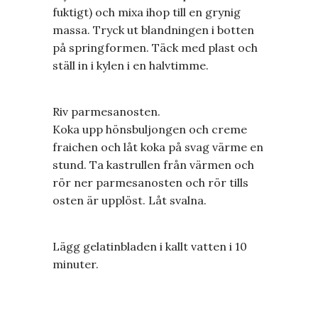
fuktigt) och mixa ihop till en grynig
massa. Tryck ut blandningen i botten
på springformen. Täck med plast och
ställ in i kylen i en halvtimme.
Riv parmesanosten.
Koka upp hönsbuljongen och creme
fraichen och låt koka på svag värme en
stund. Ta kastrullen från värmen och
rör ner parmesanosten och rör tills
osten är upplöst. Låt svalna.
Lägg gelatinbladen i kallt vatten i 10
minuter.