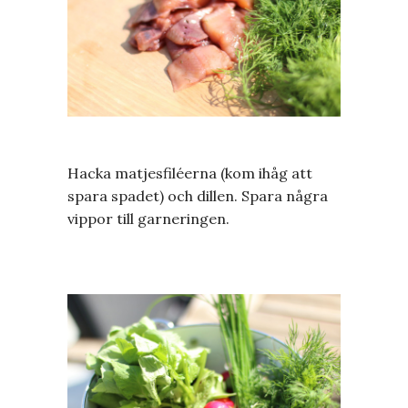
Hacka matjesfiléerna (kom ihåg att
spara spadet) och dillen. Spara några
vippor till garneringen.