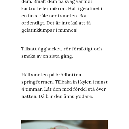
dem. Smält dem på svag värme i
kastrull eller mikron. Häll i gelatinet i
en fin stråle ner i smeten. Rör
ordentligt. Det är inte kul att få
gelatinklumpar i munnen!
Tillsätt ägghacket, rör försiktigt och
smaka av en sista gång.
Häll smeten på brödbotten i
springformen. Tillbaka in i kylen i minst
4 timmar. Låt den med fördel stå över
natten. Då blir den ännu godare.