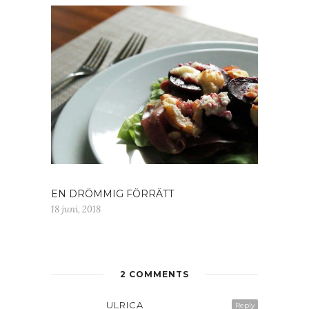
EN DRÖMMIG FÖRRÄTT
18 juni, 2018
2 COMMENTS
ULRICA
Reply