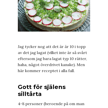
Jag tycker nog att det är är 10 i topp
av det jag lagat (vilket inte är så svårt
eftersom jag bara lagat typ 10 rätter,
haha, något överdrivet kanske). Men
här kommer receptet i alla fall.
Gott för själens
silltårta
4-8 personer (beroende på om man