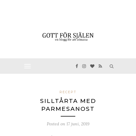
RECEPT
SILLTÅRTA MED
PARMESANOST
Posted on
17 juni, 2019