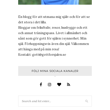
En blogg för att utmana mig själv och för att se
det stora i det lilla.
Bloggar om friluftsliv, resor, husbygge och ett
och annat träningspass. Livet i allmänhet och
sånt som gör gott för själen i synnerhet. Min
själ. Förhoppningsvis även din själ. Välkommen
att hänga med på min resa!
Kontakt:
gott@gottforsjalen.se
FÖLJ MINA SOCIALA KANALER