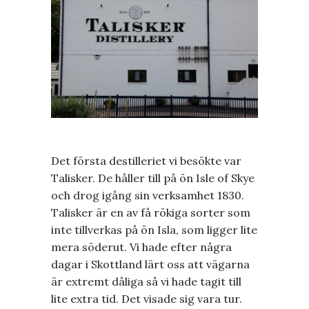
Det första destilleriet vi besökte var
Talisker. De håller till på ön Isle of Skye
och drog igång sin verksamhet 1830.
Talisker är en av få rökiga sorter som
inte tillverkas på ön Isla, som ligger lite
mera söderut. Vi hade efter några
dagar i Skottland lärt oss att vägarna
är extremt dåliga så vi hade tagit till
lite extra tid. Det visade sig vara tur.