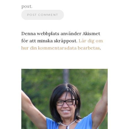
post.
Denna webbplats använder Akismet
för att minska skräppost.
Lär dig om
hur din kommentarsdata bearbetas
.