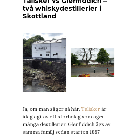
Talisker vs Glenfiddich –
två whiskydestillerier i
Skottland
Ja, om man säger så här.
Talisker
är
idag ägt av ett storbolag som äger
många destillerier. Glenfiddich ägs av
samma familj sedan starten 1887.