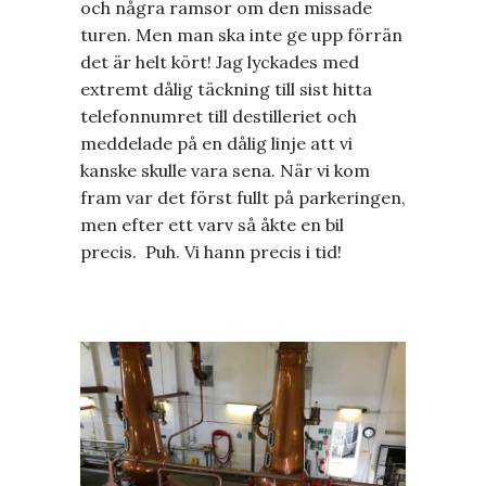
och några ramsor om den missade
turen. Men man ska inte ge upp förrän
det är helt kört! Jag lyckades med
extremt dålig täckning till sist hitta
telefonnumret till destilleriet och
meddelade på en dålig linje att vi
kanske skulle vara sena. När vi kom
fram var det först fullt på parkeringen,
men efter ett varv så åkte en bil
precis. Puh. Vi hann precis i tid!