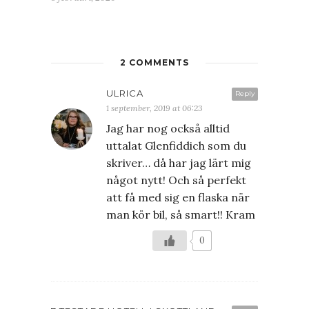
2 COMMENTS
ULRICA
Reply
1 september, 2019 at 06:23
Jag har nog också alltid
uttalat Glenfiddich som du
skriver… då har jag lärt mig
något nytt! Och så perfekt
att få med sig en flaska när
man kör bil, så smart!! Kram
0