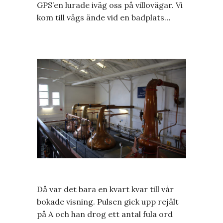
GPS’en lurade iväg oss på villovägar. Vi
kom till vägs ände vid en badplats…
Då var det bara en kvart kvar till vår
bokade visning. Pulsen gick upp rejält
på A och han drog ett antal fula ord