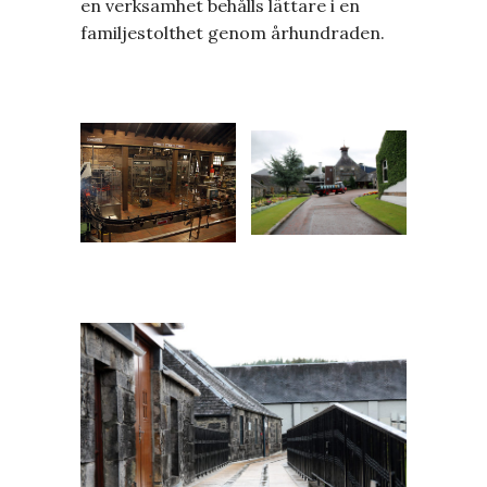
en verksamhet behålls lättare i en
familjestolthet genom århundraden.