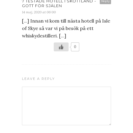
7 TESTADE HOTELL I SKOTTLAND -
Reply
GOTT FÖR SJÄLEN
14 maj, 2020 at 06:00
[…] Innan vi kom till nästa hotell på Isle
of Skye så var vi på besök på ett
whiskydestilleri. […]
0
LEAVE A REPLY