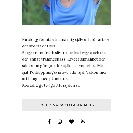
En blogg för att utmana mig själv och för att se
det stora i det lilla.
Bloggar om friluftsliv, resor, husbygge och ett
och annat träningspass. Livet i allmänhet och
sånt som gör gott för själen i synnerhet. Min
själ. Förhoppningsvis även din själ. Välkommen
att hänga med på min resa!
Kontakt:
gott@gottforsjalen.se
FÖLJ MINA SOCIALA KANALER