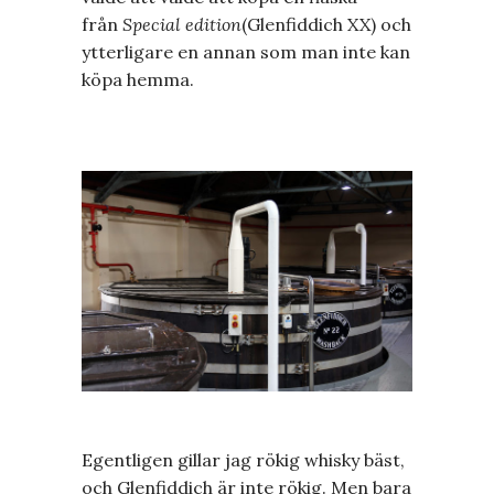
från
Special edition
(Glenfiddich XX) och
ytterligare en annan som man inte kan
köpa hemma.
Egentligen gillar jag rökig whisky bäst,
och Glenfiddich är inte rökig. Men bara