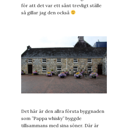
för att det var ett sånt trevligt ställe
så gillar jag den också
Det här är den allra första byggnaden
som ”Pappa whisky” byggde
tillsammans med sina söner. Där är