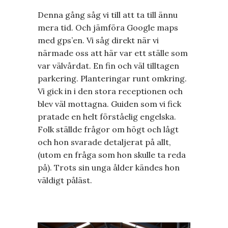
Denna gång såg vi till att ta till ännu
mera tid. Och jämföra Google maps
med gps’en. Vi såg direkt när vi
närmade oss att här var ett ställe som
var välvårdat. En fin och väl tilltagen
parkering. Planteringar runt omkring.
Vi gick in i den stora receptionen och
blev väl mottagna. Guiden som vi fick
pratade en helt förståelig engelska.
Folk ställde frågor om högt och lågt
och hon svarade detaljerat på allt,
(utom en fråga som hon skulle ta reda
på). Trots sin unga ålder kändes hon
väldigt påläst.