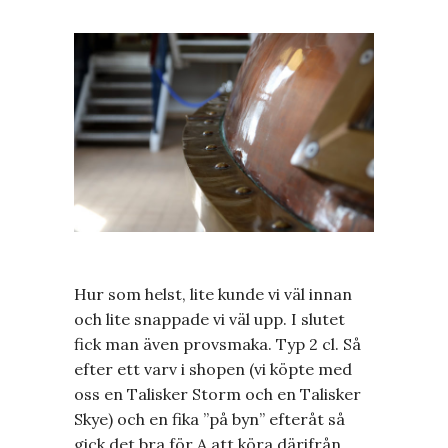
Hur som helst, lite kunde vi väl innan
och lite snappade vi väl upp. I slutet
fick man även provsmaka. Typ 2 cl. Så
efter ett varv i shopen (vi köpte med
oss en Talisker Storm och en Talisker
Skye) och en fika ”på byn” efteråt så
gick det bra för A att köra därifrån.