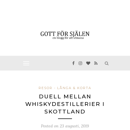
RESOR - LÅNGA & KORTA
DUELL MELLAN
WHISKYDESTILLERIER I
SKOTTLAND
Posted on
23 augusti, 2019