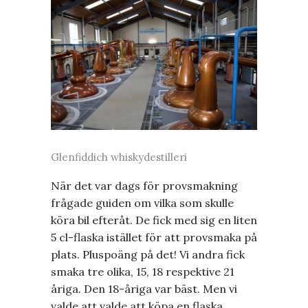
Glenfiddich whiskydestilleri
När det var dags för provsmakning
frågade guiden om vilka som skulle
köra bil efteråt. De fick med sig en liten
5 cl-flaska istället för att provsmaka på
plats. Pluspoäng på det! Vi andra fick
smaka tre olika, 15, 18 respektive 21
åriga. Den 18-åriga var bäst. Men vi
valde att valde att köpa en flaska