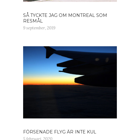
SÅ TYCKTE JAG OM MONTREAL SOM
RESMÅL
9 september, 2019
FÖRSENADE FLYG ÄR INTE KUL
5 februari, 2020