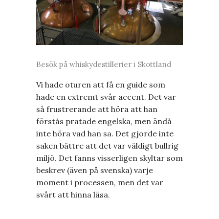
Besök på whiskydestillerier i Skottland
Vi hade oturen att få en guide som
hade en extremt svår accent. Det var
så frustrerande att höra att han
förstås pratade engelska, men ändå
inte höra vad han sa. Det gjorde inte
saken bättre att det var väldigt bullrig
miljö. Det fanns visserligen skyltar som
beskrev (även på svenska) varje
moment i processen, men det var
svårt att hinna läsa.