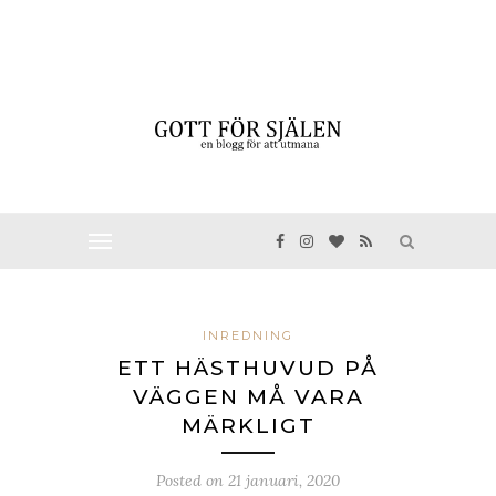
INREDNING
ETT HÄSTHUVUD PÅ
VÄGGEN MÅ VARA
MÄRKLIGT
Posted on
21 januari, 2020