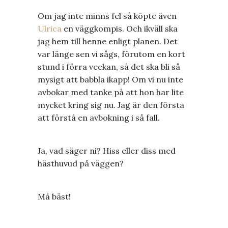
Om jag inte minns fel så köpte även
Ulrica
en väggkompis. Och ikväll ska
jag hem till henne enligt planen. Det
var länge sen vi sågs, förutom en kort
stund i förra veckan, så det ska bli så
mysigt att babbla ikapp! Om vi nu inte
avbokar med tanke på att hon har lite
mycket kring sig nu. Jag är den första
att förstå en avbokning i så fall.
Ja, vad säger ni? Hiss eller diss med
hästhuvud på väggen?
Må bäst!