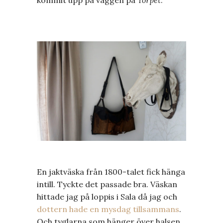
En jaktväska från 1800-talet fick hänga
intill. Tyckte det passade bra. Väskan
hittade jag på loppis i Sala då jag och
dottern hade en mysdag tillsammans
.
Och tyglarna som hänger över halsen,