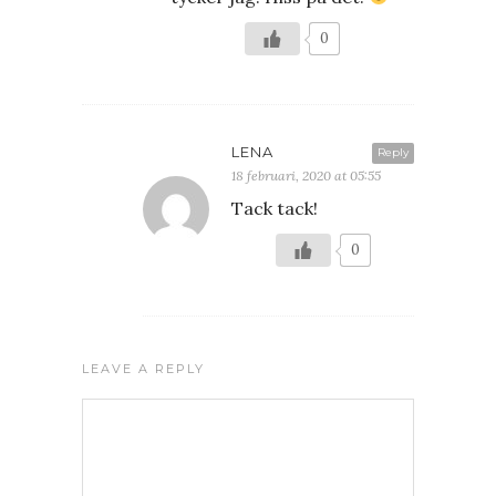
0
LENA
Reply
18 februari, 2020 at 05:55
Tack tack!
0
LEAVE A REPLY