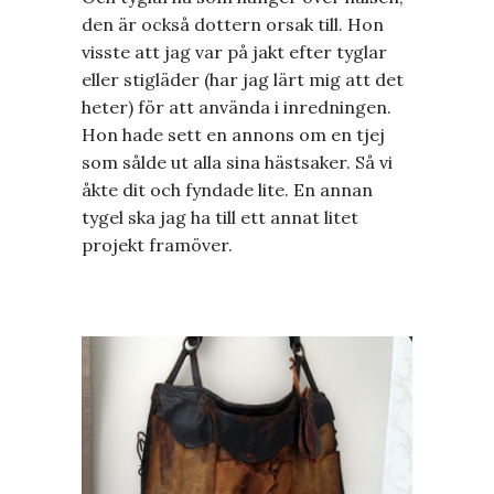
den är också dottern orsak till. Hon
visste att jag var på jakt efter tyglar
eller stigläder (har jag lärt mig att det
heter) för att använda i inredningen.
Hon hade sett en annons om en tjej
som sålde ut alla sina hästsaker. Så vi
åkte dit och fyndade lite. En annan
tygel ska jag ha till ett annat litet
projekt framöver.