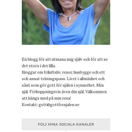
En blogg för att utmana mig själv och för att se
det stora i det lilla.
Bloggar om friluftsliv, resor, husbygge och ett
och annat träningspass. Livet i allmänhet och
sånt som gör gott för själen i synnerhet. Min
själ. Förhoppningsvis även din själ. Välkommen
att hänga med på min resa!
Kontakt:
gott@gottforsjalen.se
FÖLJ MINA SOCIALA KANALER