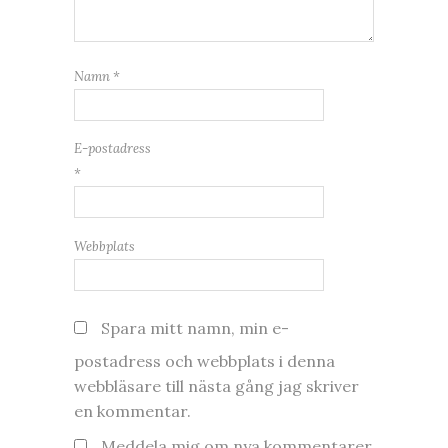
Namn
*
E-postadress
*
Webbplats
Spara mitt namn, min e-
postadress och webbplats i denna
webbläsare till nästa gång jag skriver
en kommentar.
Meddela mig om nya kommentarer