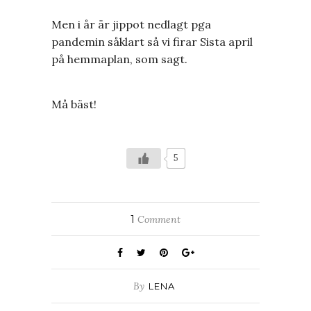
Men i år är jippot nedlagt pga
pandemin såklart så vi firar Sista april
på hemmaplan, som sagt.
Må bäst!
5
1
Comment
By
LENA