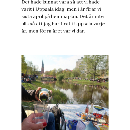
Det hade kunnat vara så att vi hade
varit i Uppsala idag, men i år firar vi
sista april på hemmaplan. Det är inte
alls så att jag har firat i Uppsala varje
år, men förra året var vi där.