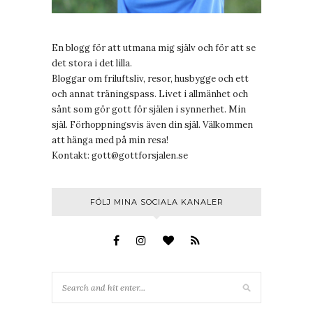
En blogg för att utmana mig själv och för att se
det stora i det lilla.
Bloggar om friluftsliv, resor, husbygge och ett
och annat träningspass. Livet i allmänhet och
sånt som gör gott för själen i synnerhet. Min
själ. Förhoppningsvis även din själ. Välkommen
att hänga med på min resa!
Kontakt:
gott@gottforsjalen.se
FÖLJ MINA SOCIALA KANALER