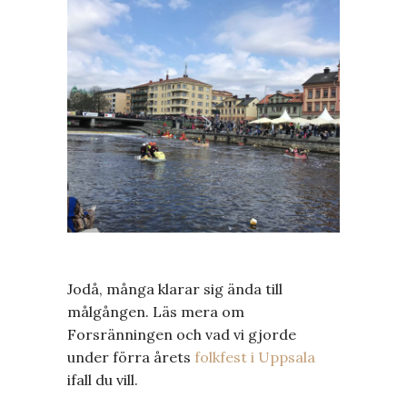
Jodå, många klarar sig ända till
målgången. Läs mera om
Forsränningen och vad vi gjorde
under förra årets
folkfest i Uppsala
ifall du vill.