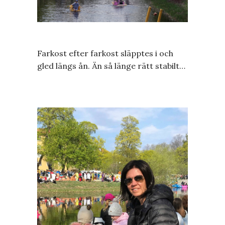
Farkost efter farkost släpptes i och
gled längs ån. Än så länge rätt stabilt…