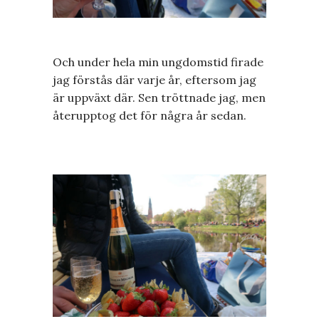
Och under hela min ungdomstid firade
jag förstås där varje år, eftersom jag
är uppväxt där. Sen tröttnade jag, men
återupptog det för några år sedan.