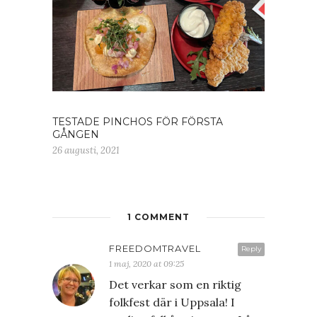
TESTADE PINCHOS FÖR FÖRSTA
GÅNGEN
26 augusti, 2021
1 COMMENT
FREEDOMTRAVEL
Reply
1 maj, 2020 at 09:25
Det verkar som en riktig
folkfest där i Uppsala! I