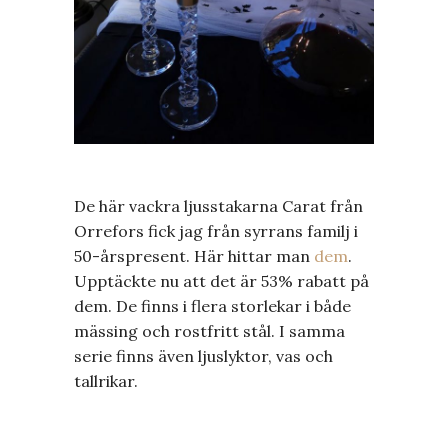
De här vackra ljusstakarna Carat från
Orrefors fick jag från syrrans familj i
50-årspresent. Här hittar man
dem
.
Upptäckte nu att det är 53% rabatt på
dem. De finns i flera storlekar i både
mässing och rostfritt stål. I samma
serie finns även ljuslyktor, vas och
tallrikar.