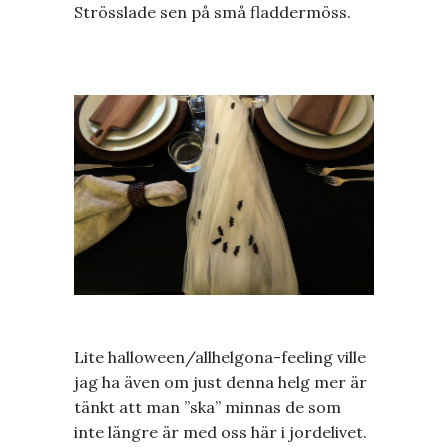
Strösslade sen på små fladdermöss.
Lite halloween/allhelgona-feeling ville
jag ha även om just denna helg mer är
tänkt att man ”ska” minnas de som
inte längre är med oss här i jordelivet.