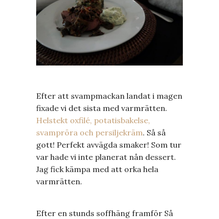
Efter att svampmackan landat i magen
fixade vi det sista med varmrätten.
Helstekt oxfilé, potatisbakelse,
svampröra och persiljekräm
. Så så
gott! Perfekt avvägda smaker! Som tur
var hade vi inte planerat nån dessert.
Jag fick kämpa med att orka hela
varmrätten.
Efter en stunds soffhäng framför Så