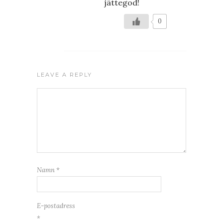
jättegod!
0
LEAVE A REPLY
Namn
*
E-postadress
*