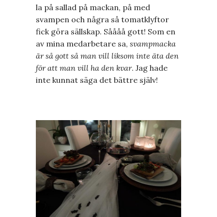
la på sallad på mackan, på med
svampen och några så tomatklyftor
fick göra sällskap. Såååå gott! Som en
av mina medarbetare sa,
svampmacka
är så gott så man vill liksom inte äta den
för att man vill ha den kvar
. Jag hade
inte kunnat säga det bättre själv!