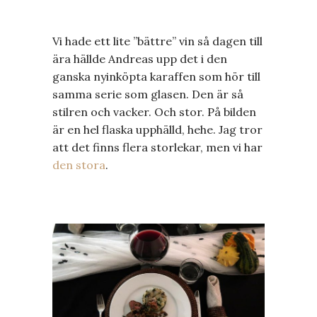
Vi hade ett lite ”bättre” vin så dagen till
ära hällde Andreas upp det i den
ganska nyinköpta karaffen som hör till
samma serie som glasen. Den är så
stilren och vacker. Och stor. På bilden
är en hel flaska upphälld, hehe. Jag tror
att det finns flera storlekar, men vi har
den stora
.