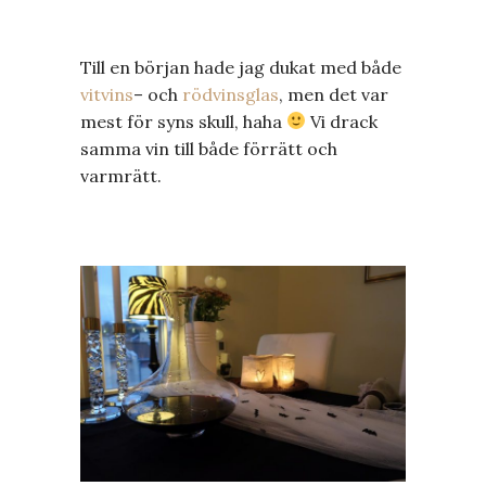
Till en början hade jag dukat med både
vitvins
– och
rödvinsglas
, men det var
mest för syns skull, haha
Vi drack
samma vin till både förrätt och
varmrätt.