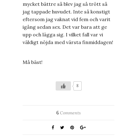
mycket bättre så blev jag så trött så
jag tappade huvudet. Inte så konstigt
eftersom jag vaknat vid fem och varit
igång sedan sex. Det var bara att ge
upp och lägga sig. I vilket fall var vi
väldigt nöjda med värsta finmiddagen!
Må bäst!
8
6
Comments