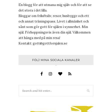
En blogg för att utmana mig själv och för att se
det stora i det lilla.
Bloggar om friluftsliv, resor, husbygge och ett
och annat träningspass. Livet i allmänhet och
sånt som gör gott för själen i synnerhet. Min
själ. Förhoppningsvis även din själ. Välkommen
att hänga med på min resa!
Kontakt:
gott@gottforsjalen.se
FÖLJ MINA SOCIALA KANALER