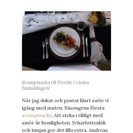
Svampmacka till förrätt i värsta
finmiddagen!
När jag dukat och pyntat klart satte vi
igång med maten. Säsongens första
svampmacka
. Att steka i rikligt med
smör är hemligheten. Scharlottenlök
och timjan ger det lilla extra. Andreas