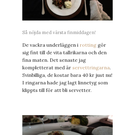
Så nöjda med värsta finmiddagen!
De vackra underläggen i
rotting
gör
sig fint till de vita tallrikarna och den
fina maten. Det senaste jag
kompletterat med är
servettringarna
.
Svinbilliga, de kostar bara 40 kr just nu!
I ringarna hade jag lagt linnetyg som
klippts till för att bli servetter.