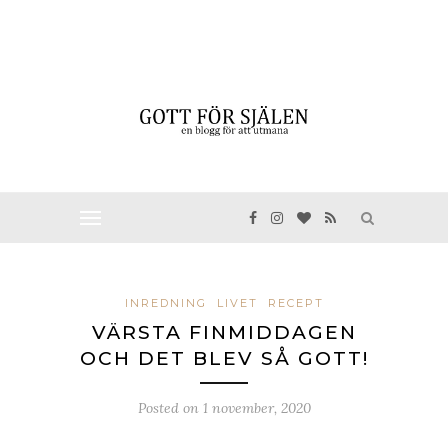
INREDNING
LIVET
RECEPT
VÄRSTA FINMIDDAGEN
OCH DET BLEV SÅ GOTT!
Posted on
1 november, 2020