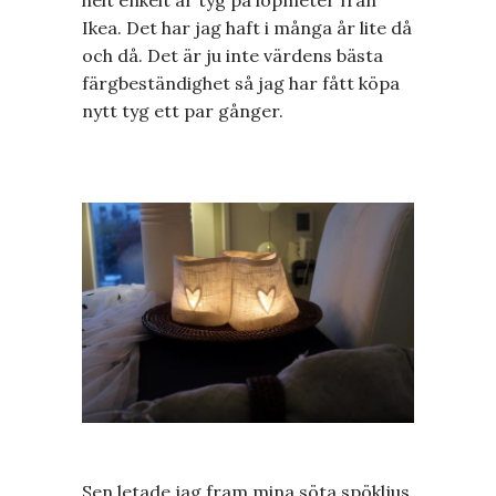
Ikea. Det har jag haft i många år lite då
och då. Det är ju inte värdens bästa
färgbeständighet så jag har fått köpa
nytt tyg ett par gånger.
Sen letade jag fram mina söta spökljus.