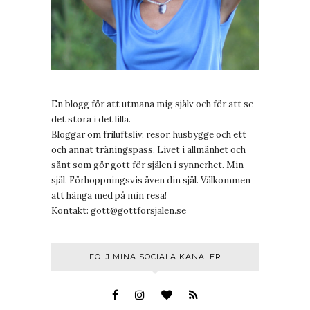
En blogg för att utmana mig själv och för att se
det stora i det lilla.
Bloggar om friluftsliv, resor, husbygge och ett
och annat träningspass. Livet i allmänhet och
sånt som gör gott för själen i synnerhet. Min
själ. Förhoppningsvis även din själ. Välkommen
att hänga med på min resa!
Kontakt:
gott@gottforsjalen.se
FÖLJ MINA SOCIALA KANALER