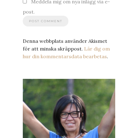
Meddela mig om nya inlägg via e-
post.
Denna webbplats använder Akismet
för att minska skräppost.
Lär dig om
hur din kommentarsdata bearbetas
.