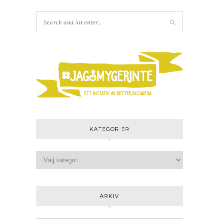
KATEGORIER
ARKIV