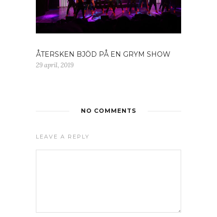
ÅTERSKEN BJÖD PÅ EN GRYM SHOW
29 april, 2019
NO COMMENTS
LEAVE A REPLY