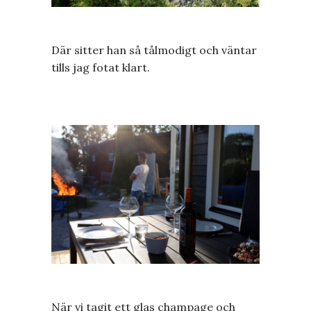
Där sitter han så tålmodigt och väntar
tills jag fotat klart.
När vi tagit ett glas champage och