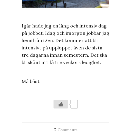
Igår hade jag en lång och intensiv dag
på jobbet. Idag och imorgon jobbar jag
hemifrån igen. Det kommer att bli
intensivt på upploppet även de sista
tre dagarna innan semestern. Det ska
bli skönt att få tre veckors ledighet.
Må bäst!
1
0
Comments