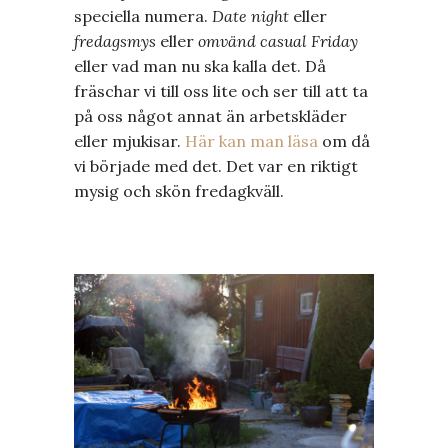
speciella numera.
Date night
eller
fredagsmys
eller
omvänd casual Friday
eller vad man nu ska kalla det. Då
fräschar vi till oss lite och ser till att ta
på oss något annat än arbetskläder
eller mjukisar.
Här kan man läsa
om då
vi började med det. Det var en riktigt
mysig och skön fredagkväll.