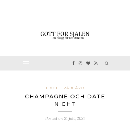
LIVET
TRÄDGÅRD
CHAMPAGNE OCH DATE
NIGHT
Posted on
21 juli, 2021