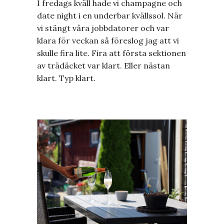
I fredags kväll hade vi champagne och
date night i en underbar kvällssol. När
vi stängt våra jobbdatorer och var
klara för veckan så föreslog jag att vi
skulle fira lite. Fira att första sektionen
av trädäcket var klart. Eller nästan
klart. Typ klart.