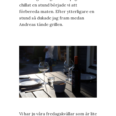
chillat en stund började vi att
förbereda maten. Efter ytterligare en
stund så dukade jag fram medan
Andreas tände grillen.
Vi har ju våra fredagskvällar som är lite