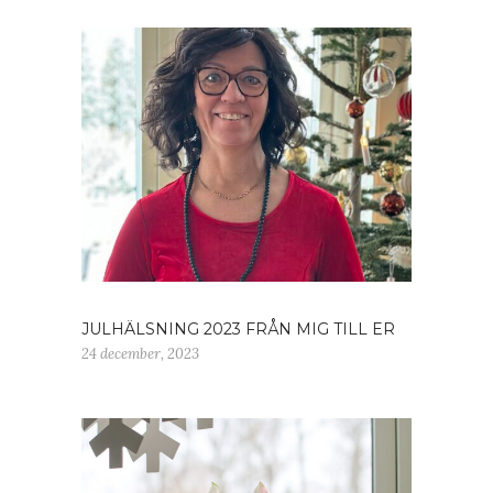
JULHÄLSNING 2023 FRÅN MIG TILL ER
24 december, 2023