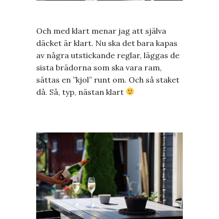
Och med klart menar jag att själva
däcket är klart. Nu ska det bara kapas
av några utstickande reglar, läggas de
sista brädorna som ska vara ram,
sättas en ”kjol” runt om. Och så staket
då. Så, typ, nästan klart