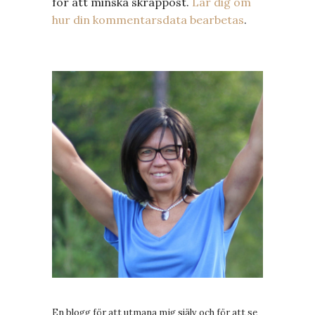
för att minska skräppost.
Lär dig om
hur din kommentarsdata bearbetas
.
En blogg för att utmana mig själv och för att se