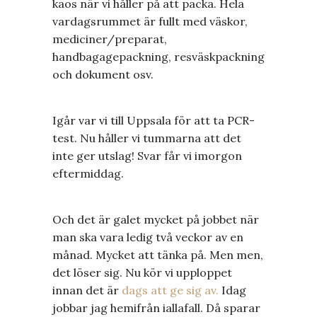
kaos när vi håller på att packa. Hela
vardagsrummet är fullt med väskor,
mediciner/preparat,
handbagagepackning, resväskpackning
och dokument osv.
Igår var vi till Uppsala för att ta PCR-
test. Nu håller vi tummarna att det
inte ger utslag! Svar får vi imorgon
eftermiddag.
Och det är galet mycket på jobbet när
man ska vara ledig två veckor av en
månad. Mycket att tänka på. Men men,
det löser sig. Nu kör vi upploppet
innan det är
dags att ge sig av.
Idag
jobbar jag hemifrån iallafall. Då sparar