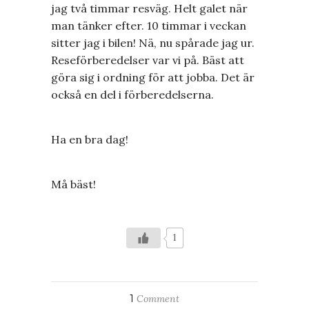
jag två timmar resväg. Helt galet när
man tänker efter. 10 timmar i veckan
sitter jag i bilen! Nä, nu spårade jag ur.
Reseförberedelser var vi på. Bäst att
göra sig i ordning för att jobba. Det är
också en del i förberedelserna.
Ha en bra dag!
Må bäst!
1
1
Comment