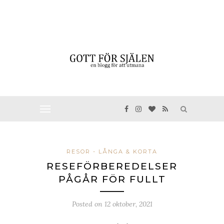
RESOR - LÅNGA & KORTA
RESEFÖRBEREDELSER
PÅGÅR FÖR FULLT
Posted on
12 oktober, 2021