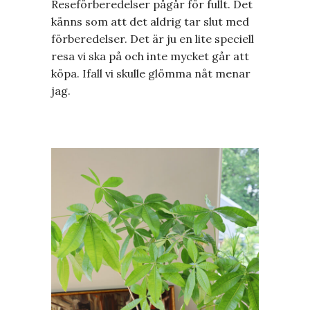
Reseförberedelser pågår för fullt. Det
känns som att det aldrig tar slut med
förberedelser. Det är ju en lite speciell
resa vi ska på och inte mycket går att
köpa. Ifall vi skulle glömma nåt menar
jag.