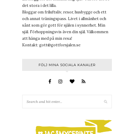
det stora i det lilla.
Bloggar om friluftsliv, resor, husbygge och ett
och annat träningspass. Livet i allmänhet och
sånt som gör gott för själen i synnerhet. Min
själ. Förhoppningsvis även din själ. Välkommen
att hänga med på min resa!
Kontakt:
gott@gottforsjalen.se
FÖLJ MINA SOCIALA KANALER