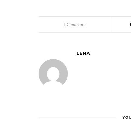
1
Comment
LENA
YOU