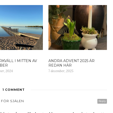
KVÄLL I MITTEN AV
ANDRA ADVENT 2025 ÄR
BER
REDAN HÄR
ber, 2024
7 december, 2025
1 COMMENT
 FÖR SJÄLEN
Reply