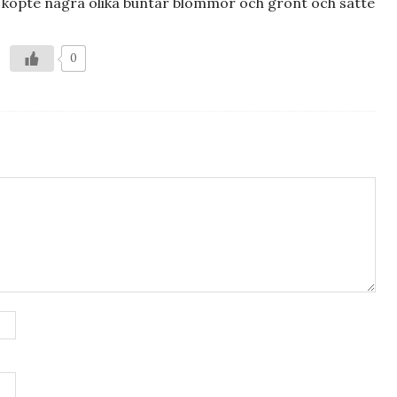
 köpte några olika buntar blommor och grönt och satte
0