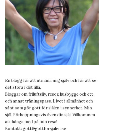
En blogg för att utmana mig själv och för att se
det stora i det lilla.
Bloggar om friluftsliv, resor, husbygge och ett
och annat träningspass. Livet i allmänhet och
sånt som gör gott för själen i synnerhet. Min
själ. Förhoppningsvis även din själ. Välkommen
att hänga med på min resa!
Kontakt:
gott@gottforsjalen.se