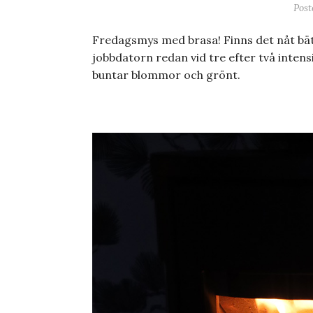
Pos
Fredagsmys med brasa! Finns det nåt bätt
jobbdatorn redan vid tre efter två inte
buntar blommor och grönt.