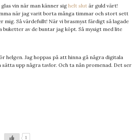
 glas vin när man känner sig
helt slut
är guld värt!
emma när jag varit borta många timmar och stort sett
mig. Så värdefullt! När vi brasmyst färdigt så lagade
 buketter av de buntar jag köpt. Så mysigt med lite
ör helgen. Jag hoppas på att hinna gå några digitala
na sätta upp några tavlor. Och ta nån promenad. Det ser
1