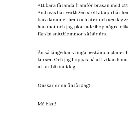
Att bara få landa framför brasan med ett
Andreas har verkligen stöttat upp här h
bara kommer hem och äter och sen lägger 
han mat och jag plockade ihop några olika
färska snittblommor så här års.
Än så länge har vi inga bestämda planer f
kurser. Och jag hoppas på att vi kan hin
ut att bli fint idag!
Önskar er en fin lördag!
Må bäst!