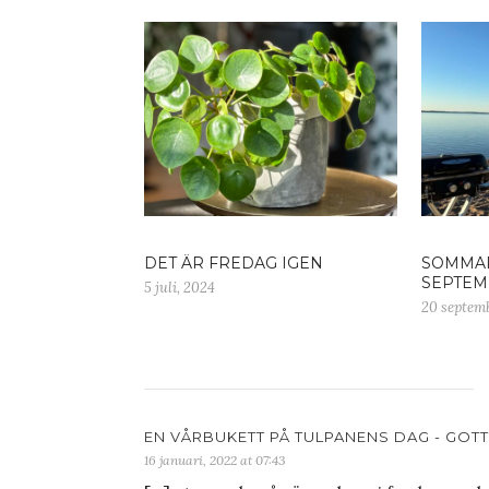
DET ÄR FREDAG IGEN
SOMMAR
SEPTEM
5 juli, 2024
20 septem
EN VÅRBUKETT PÅ TULPANENS DAG - GOTT
16 januari, 2022 at 07:43