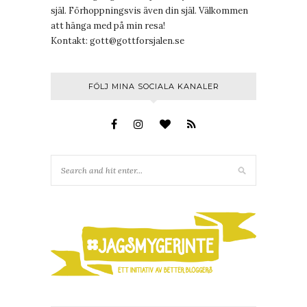
själ. Förhoppningsvis även din själ. Välkommen
att hänga med på min resa!
Kontakt:
gott@gottforsjalen.se
FÖLJ MINA SOCIALA KANALER