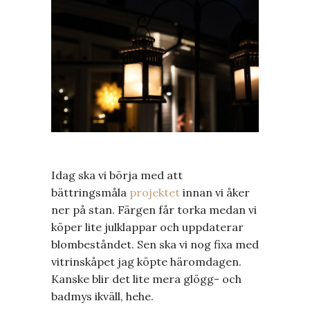
Idag ska vi börja med att
bättringsmåla
projektet
innan vi åker
ner på stan. Färgen får torka medan vi
köper lite julklappar och uppdaterar
blombeståndet. Sen ska vi nog fixa med
vitrinskåpet jag köpte häromdagen.
Kanske blir det lite mera glögg- och
badmys ikväll, hehe.