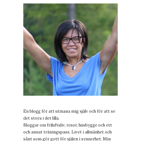
En blogg för att utmana mig själv och för att se
det stora i det lilla.
Bloggar om friluftsliv, resor, husbygge och ett
och annat träningspass. Livet i allmänhet och
sånt som gör gott för själen i synnerhet. Min