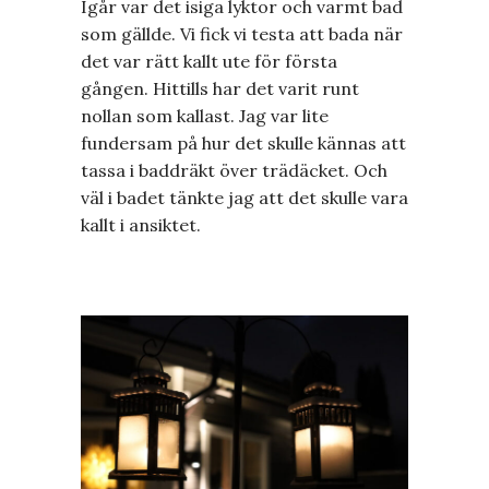
Igår var det isiga lyktor och varmt bad
som gällde. Vi fick vi testa att bada när
det var rätt kallt ute för första
gången. Hittills har det varit runt
nollan som kallast. Jag var lite
fundersam på hur det skulle kännas att
tassa i baddräkt över trädäcket. Och
väl i badet tänkte jag att det skulle vara
kallt i ansiktet.