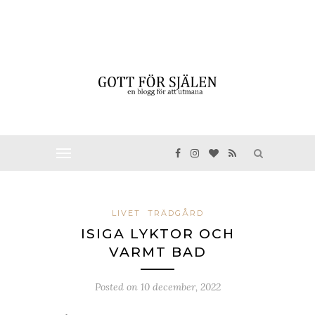
LIVET
TRÄDGÅRD
ISIGA LYKTOR OCH
VARMT BAD
Posted on
10 december, 2022