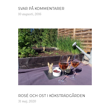
SVAR PÅ KOMMENTARER
10 augusti, 2016
ROSÉ OCH OST I KÖKSTRÄDGÅRDEN
31 maj, 2020