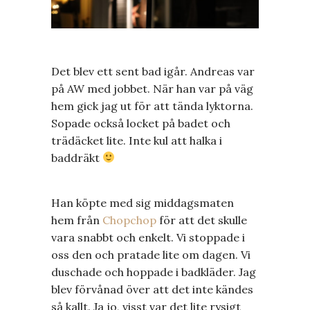
Det blev ett sent bad igår. Andreas var
på AW med jobbet. När han var på väg
hem gick jag ut för att tända lyktorna.
Sopade också locket på badet och
trädäcket lite. Inte kul att halka i
baddräkt
Han köpte med sig middagsmaten
hem från
Chopchop
för att det skulle
vara snabbt och enkelt. Vi stoppade i
oss den och pratade lite om dagen. Vi
duschade och hoppade i badkläder. Jag
blev förvånad över att det inte kändes
så kallt. Ja jo, visst var det lite rysigt