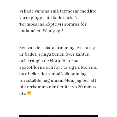
Vi hade varsina små termosar med lite
varm glögg i ut i badet också.
Termosarna köpte vi i somras för
ändamålet. Så mysigt!
Sen var det nästa utmaning. Att ta sig
ur badet, svinga benen över kanten
och krångla de blöta fötterna i
spatofflorna och fort ta sig in. Men nä,
inte heller det var så kallt som jag
föreställde mig innan. Men, jag ber att
få återkomma när det är typ 20 minus
ute