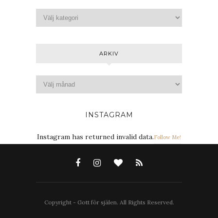
ARKIV
INSTAGRAM
Instagram has returned invalid data.
Follow Me!
Copyright - Gott för själen. All Rights Reserved.