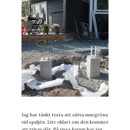
Jag har tänkt testa att sätta murgröna
vid spaljén. Lite oklart om den kommer
att trivas där. På vissa forum har jag