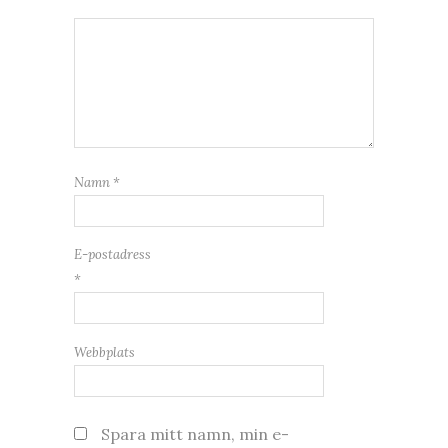
Namn
*
E-postadress
*
Webbplats
Spara mitt namn, min e-