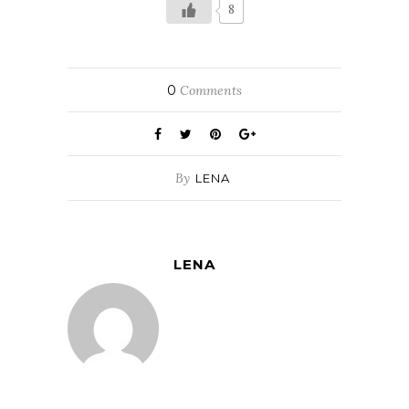
8
0
Comments
By
LENA
LENA