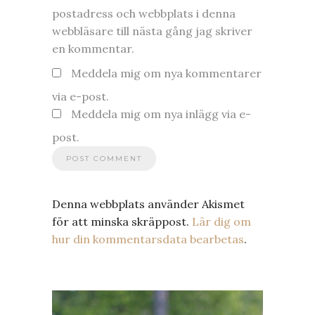
postadress och webbplats i denna
webbläsare till nästa gång jag skriver
en kommentar.
Meddela mig om nya kommentarer
via e-post.
Meddela mig om nya inlägg via e-
post.
Denna webbplats använder Akismet
för att minska skräppost.
Lär dig om
hur din kommentarsdata bearbetas
.