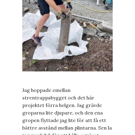
Jag hoppade emellan
strentrappsbygget och det här
projektet förra helgen. Jag grävde
groparna lite djupare, och den ena
gropen flyttade jag lite för att få ett
bättre avstånd mellan plintarna. Sen la