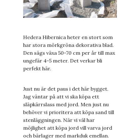
Hedera Hibernica heter en stort som
har stora mörkgröna dekorativa blad.
Den sägs växa 50-70 cm per år till max
ungefär 4-5 meter. Det verkar bli
perfekt här.
Just nu är det paus i det här bygget.
Jag väntar på att vi ska köpa ett
släpkärrslass med jord. Men just nu
behöver vi prioritera att köpa sand till
stenläggningen. När vi väl har
möjlighet att köpa jord vill varva jord
och bärlager med markduk emellan.