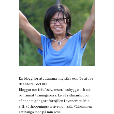
En blogg för att utmana mig själv och för att se
det stora i det lilla.
Bloggar om friluftsliv, resor, husbygge och ett
och annat träningspass. Livet i allmänhet och
sånt som gör gott för själen i synnerhet. Min
själ. Förhoppningsvis även din själ. Välkommen
att hänga med på min resa!