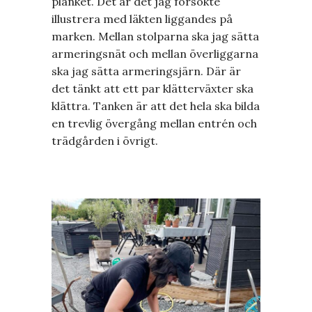
planket. Det är det jag försökte
illustrera med läkten liggandes på
marken. Mellan stolparna ska jag sätta
armeringsnät och mellan överliggarna
ska jag sätta armeringsjärn. Där är
det tänkt att ett par klätterväxter ska
klättra. Tanken är att det hela ska bilda
en trevlig övergång mellan entrén och
trädgården i övrigt.