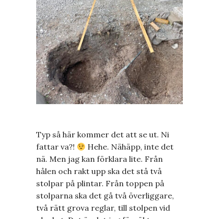
Typ så här kommer det att se ut. Ni
fattar va?!
Hehe. Nähäpp, inte det
nä. Men jag kan förklara lite. Från
hålen och rakt upp ska det stå två
stolpar på plintar. Från toppen på
stolparna ska det gå två överliggare,
två rätt grova reglar, till stolpen vid