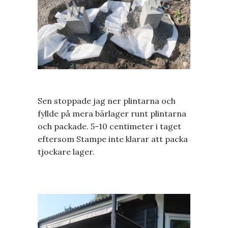
Sen stoppade jag ner plintarna och
fyllde på mera bärlager runt plintarna
och packade. 5-10 centimeter i taget
eftersom Stampe inte klarar att packa
tjockare lager.