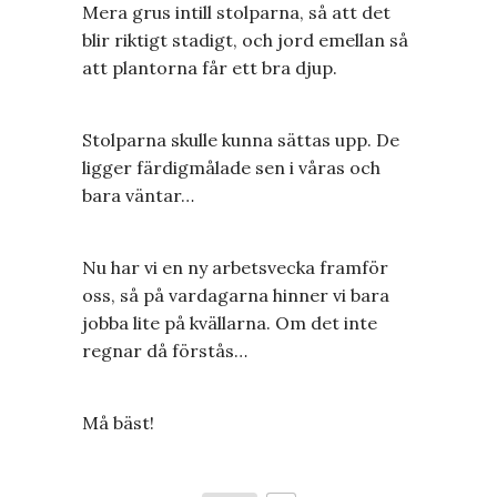
Mera grus intill stolparna, så att det
blir riktigt stadigt, och jord emellan så
att plantorna får ett bra djup.
Stolparna skulle kunna sättas upp. De
ligger färdigmålade sen i våras och
bara väntar…
Nu har vi en ny arbetsvecka framför
oss, så på vardagarna hinner vi bara
jobba lite på kvällarna. Om det inte
regnar då förstås…
Må bäst!