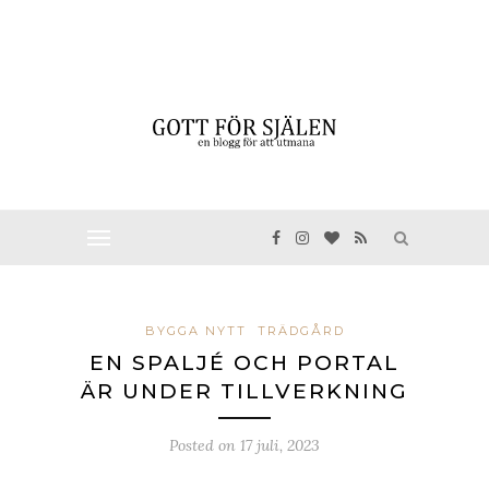
BYGGA NYTT
TRÄDGÅRD
EN SPALJÉ OCH PORTAL
ÄR UNDER TILLVERKNING
Posted on
17 juli, 2023