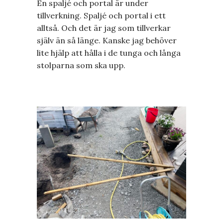
En spaljé och portal är under
tillverkning. Spaljé och portal i ett
alltså. Och det är jag som tillverkar
själv än så länge. Kanske jag behöver
lite hjälp att hålla i de tunga och långa
stolparna som ska upp.