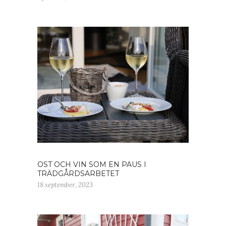
OST OCH VIN SOM EN PAUS I
TRÄDGÅRDSARBETET
18 september, 2023