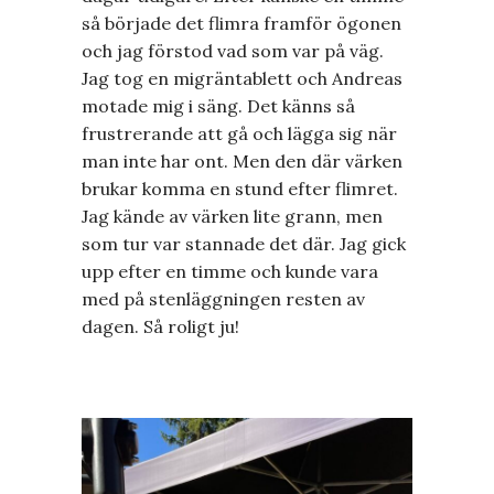
så började det flimra framför ögonen
och jag förstod vad som var på väg.
Jag tog en migräntablett och Andreas
motade mig i säng. Det känns så
frustrerande att gå och lägga sig när
man inte har ont. Men den där värken
brukar komma en stund efter flimret.
Jag kände av värken lite grann, men
som tur var stannade det där. Jag gick
upp efter en timme och kunde vara
med på stenläggningen resten av
dagen. Så roligt ju!