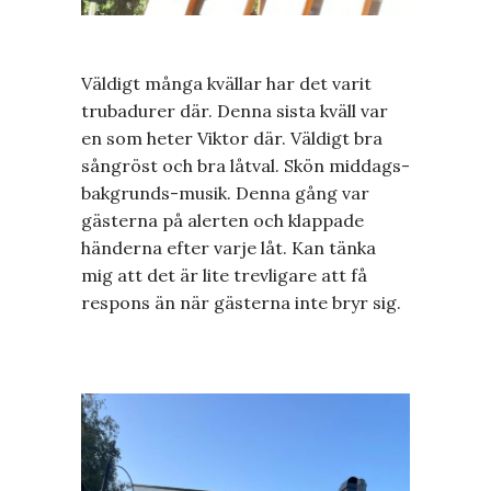
Väldigt många kvällar har det varit
trubadurer där. Denna sista kväll var
en som heter Viktor där. Väldigt bra
sångröst och bra låtval. Skön middags-
bakgrunds-musik. Denna gång var
gästerna på alerten och klappade
händerna efter varje låt. Kan tänka
mig att det är lite trevligare att få
respons än när gästerna inte bryr sig.