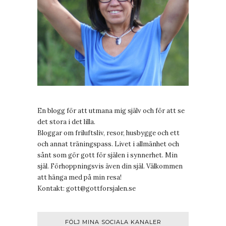
En blogg för att utmana mig själv och för att se
det stora i det lilla.
Bloggar om friluftsliv, resor, husbygge och ett
och annat träningspass. Livet i allmänhet och
sånt som gör gott för själen i synnerhet. Min
själ. Förhoppningsvis även din själ. Välkommen
att hänga med på min resa!
Kontakt:
gott@gottforsjalen.se
FÖLJ MINA SOCIALA KANALER