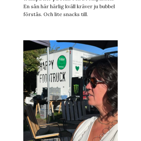
En sån här härlig kväll kräver ju bubbel
förstås. Och lite snacks till.