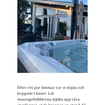
Efter ett par timmar var vi nöjda och
hoppade i badet. Lät
massagebubblorna mjuka upp våra
stenläggar-stela kroppar en stund. Så