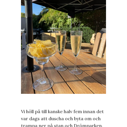
Vi höll på till kanske halv fem innan det
var dags att duscha och byta om och
trampa ner på stan och Drömparken.