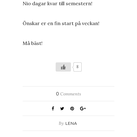
Nio dagar kvar till semestern!
Önskar er en fin start på veckan!
Må bäst!
8
0
Comments
By
LENA