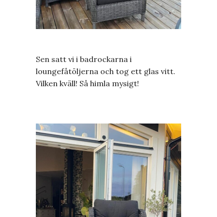
Sen satt vi i badrockarna i
loungefåtöljerna och tog ett glas vitt.
Vilken kväll! Så himla mysigt!