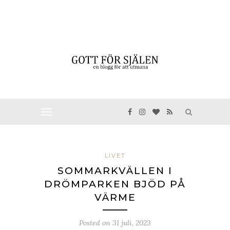
LIVET
SOMMARKVÄLLEN I
DRÖMPARKEN BJÖD PÅ
VÄRME
Posted on
31 juli, 2023