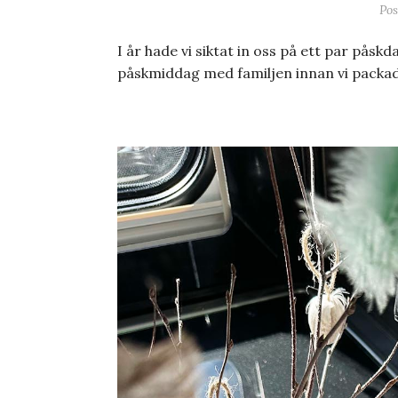
Po
I år hade vi siktat in oss på ett par pås
påskmiddag med familjen innan vi packade 