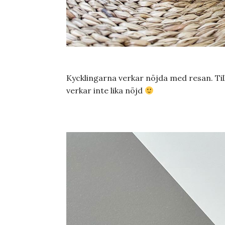
Kycklingarna verkar nöjda med resan. Til
verkar inte lika nöjd