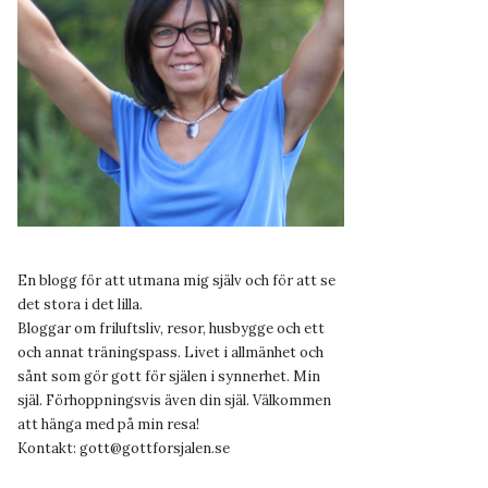
En blogg för att utmana mig själv och för att se
det stora i det lilla.
Bloggar om friluftsliv, resor, husbygge och ett
och annat träningspass. Livet i allmänhet och
sånt som gör gott för själen i synnerhet. Min
själ. Förhoppningsvis även din själ. Välkommen
att hänga med på min resa!
Kontakt:
gott@gottforsjalen.se