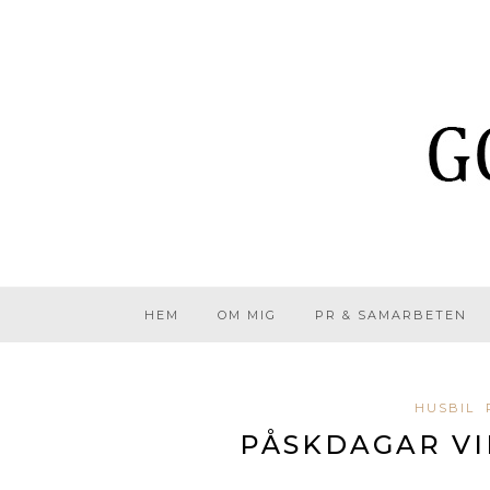
HEM
OM MIG
PR & SAMARBETEN
HUSBIL
PÅSKDAGAR VI