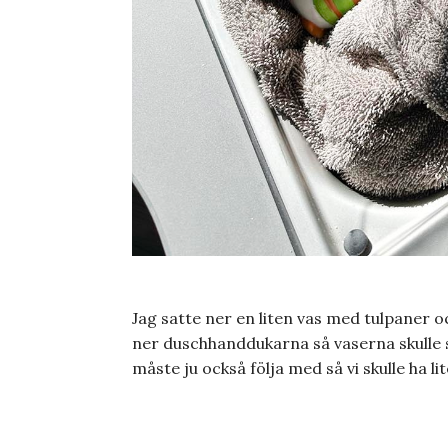
Jag satte ner en liten vas med tulpaner o
ner duschhanddukarna så vaserna skulle 
måste ju också följa med så vi skulle ha li