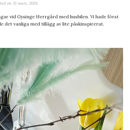
sted on
31 mars, 2024
kdagar vid Gysinge Herrgård med husbilen. Vi hade först
det vanliga med tillägg av lite påskinspirerat.