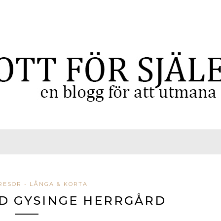
RESOR - LÅNGA & KORTA
D GYSINGE HERRGÅRD