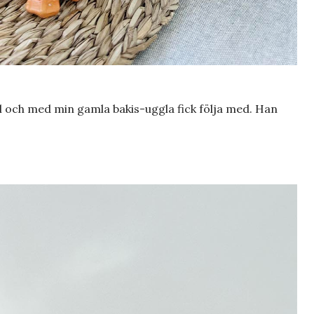
l och med min gamla bakis-uggla fick följa med. Han