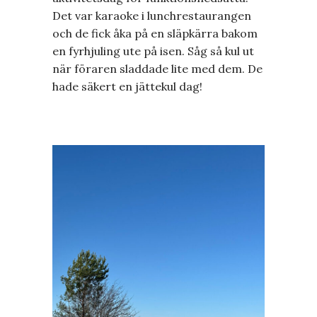
Det var karaoke i lunchrestaurangen
och de fick åka på en släpkärra bakom
en fyrhjuling ute på isen. Såg så kul ut
när föraren sladdade lite med dem. De
hade säkert en jättekul dag!