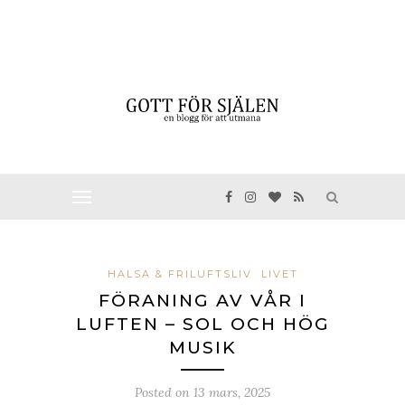
HÄLSA & FRILUFTSLIV
LIVET
FÖRANING AV VÅR I
LUFTEN – SOL OCH HÖG
MUSIK
Posted on
13 mars, 2025