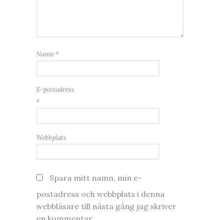
Namn
*
E-postadress
*
Webbplats
Spara mitt namn, min e-
postadress och webbplats i denna
webbläsare till nästa gång jag skriver
en kommentar.