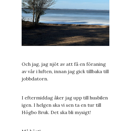
Och jag, jag njöt av att få en föraning
av vår i luften, innan jag gick tillbaka till
jobbdatorn.
I eftermiddag åker jag upp till husbilen
igen. I helgen ska vi sen ta en tur till
Högbo Bruk. Det ska bli mysigt!