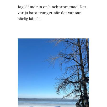
Jag klämde in en lunchpromenad. Det
var ju bara tvunget när det var sån
härlig känsla.