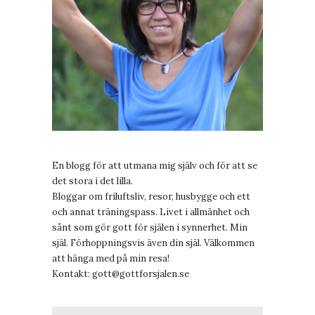
En blogg för att utmana mig själv och för att se
det stora i det lilla.
Bloggar om friluftsliv, resor, husbygge och ett
och annat träningspass. Livet i allmänhet och
sånt som gör gott för själen i synnerhet. Min
själ. Förhoppningsvis även din själ. Välkommen
att hänga med på min resa!
Kontakt:
gott@gottforsjalen.se