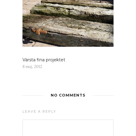
Värsta fina projektet
8 maj, 2012
NO COMMENTS
LEAVE A REPLY