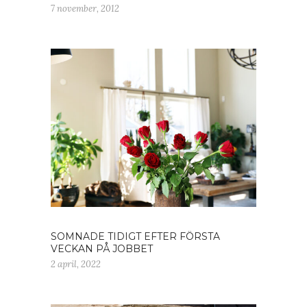
7 november, 2012
SOMNADE TIDIGT EFTER FÖRSTA
VECKAN PÅ JOBBET
2 april, 2022