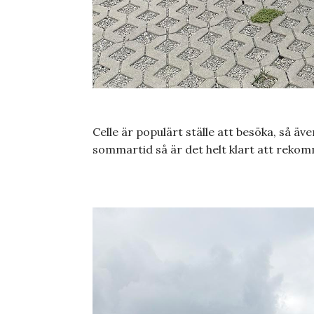
Celle är populärt ställe att besöka, så ä
sommartid så är det helt klart att rekom