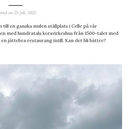
sted on
23 juli, 2025
ill en ganska mulen ställplats i Celle på vår
aden med hundratals korsvirkeshus från 1500-talet med
n jättebra restaurang intill. Kan det bli bättre?