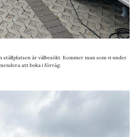
ven ställplatsen är välbesökt. Kommer man som vi under
mendera att boka i förväg.