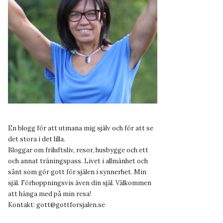
En blogg för att utmana mig själv och för att se
det stora i det lilla.
Bloggar om friluftsliv, resor, husbygge och ett
och annat träningspass. Livet i allmänhet och
sånt som gör gott för själen i synnerhet. Min
själ. Förhoppningsvis även din själ. Välkommen
att hänga med på min resa!
Kontakt:
gott@gottforsjalen.se