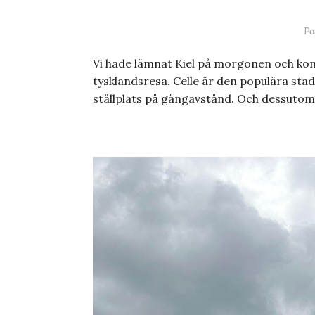
Po
Vi hade lämnat Kiel på morgonen och kom t
tysklandsresa. Celle är den populära st
ställplats på gångavstånd. Och dessutom e