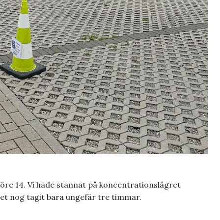
 före 14. Vi hade stannat på koncentrationslägret
t nog tagit bara ungefär tre timmar.