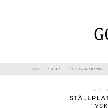
HEM
OM MIG
PR & SAMARBETEN
HUSBIL
STÄLLPLAT
TYS