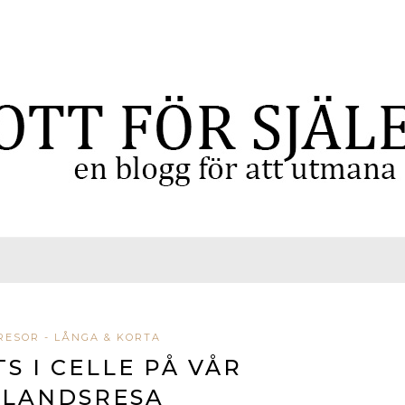
RESOR - LÅNGA & KORTA
S I CELLE PÅ VÅR
KLANDSRESA