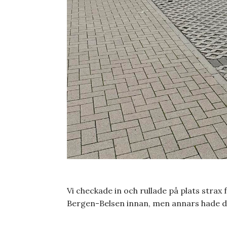
Vi checkade in och rullade på plats strax
Bergen-Belsen innan, men annars hade de