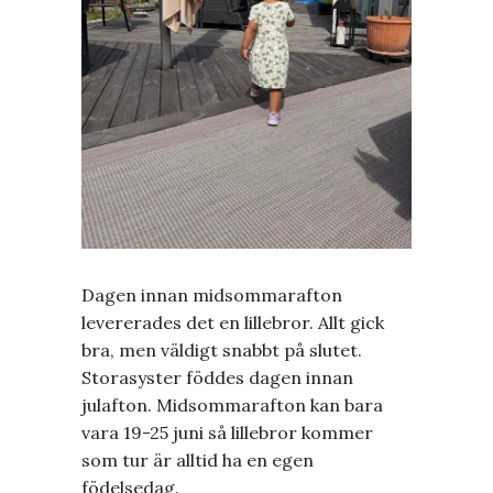
Dagen innan midsommarafton
levererades det en lillebror. Allt gick
bra, men väldigt snabbt på slutet.
Storasyster föddes dagen innan
julafton. Midsommarafton kan bara
vara 19-25 juni så lillebror kommer
som tur är alltid ha en egen
födelsedag.