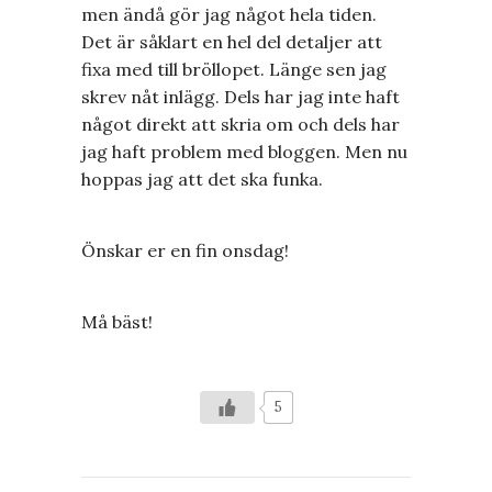
men ändå gör jag något hela tiden.
Det är såklart en hel del detaljer att
fixa med till bröllopet. Länge sen jag
skrev nåt inlägg. Dels har jag inte haft
något direkt att skria om och dels har
jag haft problem med bloggen. Men nu
hoppas jag att det ska funka.
Önskar er en fin onsdag!
Må bäst!
5