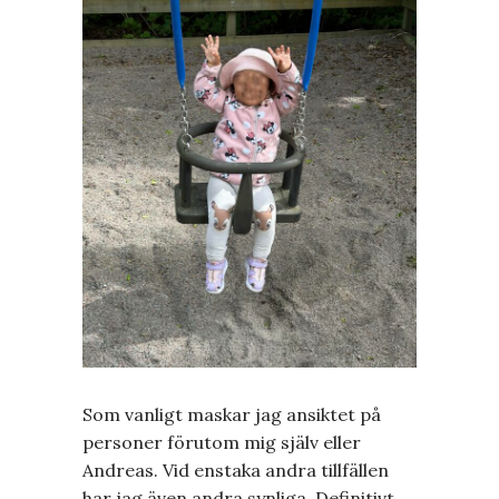
Som vanligt maskar jag ansiktet på
personer förutom mig själv eller
Andreas. Vid enstaka andra tillfällen
har jag även andra synliga. Definitivt