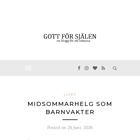
LIVET
MIDSOMMARHELG SOM
BARNVAKTER
Posted on
24 juni, 2026