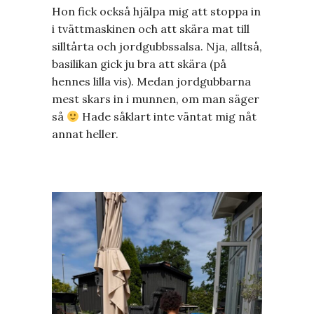
Hon fick också hjälpa mig att stoppa in
i tvättmaskinen och att skära mat till
silltårta och jordgubbssalsa. Nja, alltså,
basilikan gick ju bra att skära (på
hennes lilla vis). Medan jordgubbarna
mest skars in i munnen, om man säger
så
Hade såklart inte väntat mig nåt
annat heller.