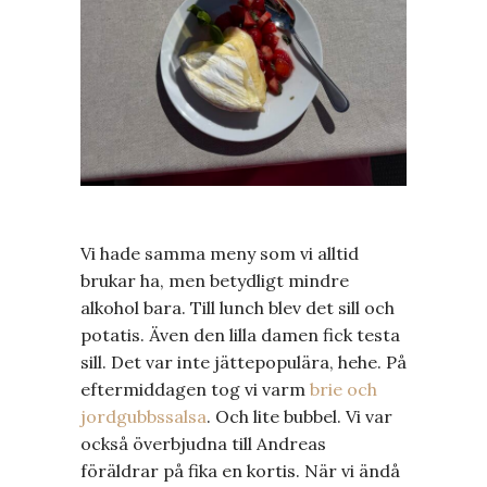
Vi hade samma meny som vi alltid
brukar ha, men betydligt mindre
alkohol bara. Till lunch blev det sill och
potatis. Även den lilla damen fick testa
sill. Det var inte jättepopulära, hehe. På
eftermiddagen tog vi varm
brie och
jordgubbssalsa
. Och lite bubbel. Vi var
också överbjudna till Andreas
föräldrar på fika en kortis. När vi ändå