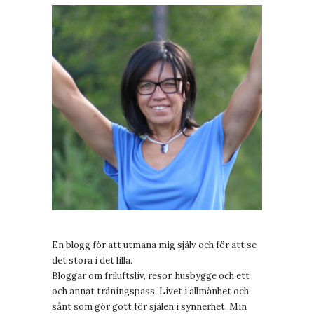
En blogg för att utmana mig själv och för att se
det stora i det lilla.
Bloggar om friluftsliv, resor, husbygge och ett
och annat träningspass. Livet i allmänhet och
sånt som gör gott för själen i synnerhet. Min