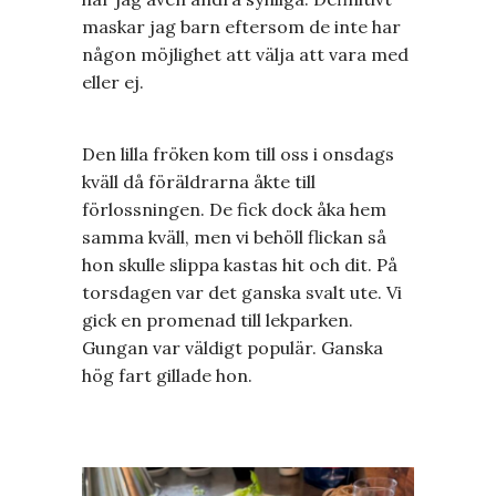
maskar jag barn eftersom de inte har
någon möjlighet att välja att vara med
eller ej.
Den lilla fröken kom till oss i onsdags
kväll då föräldrarna åkte till
förlossningen. De fick dock åka hem
samma kväll, men vi behöll flickan så
hon skulle slippa kastas hit och dit. På
torsdagen var det ganska svalt ute. Vi
gick en promenad till lekparken.
Gungan var väldigt populär. Ganska
hög fart gillade hon.