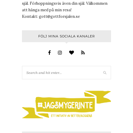
själ. Förhoppningsvis även din själ. Välkommen
att hänga med på min resa!
Kontakt:
gott@gottforsjalen.se
FÖLJ MINA SOCIALA KANALER