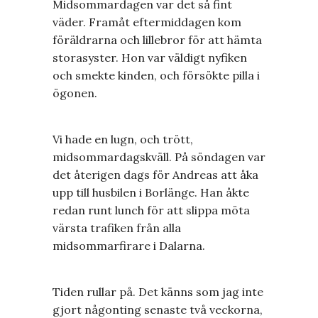
Midsommardagen var det så fint
väder. Framåt eftermiddagen kom
föräldrarna och lillebror för att hämta
storasyster. Hon var väldigt nyfiken
och smekte kinden, och försökte pilla i
ögonen.
Vi hade en lugn, och trött,
midsommardagskväll. På söndagen var
det återigen dags för Andreas att åka
upp till husbilen i Borlänge. Han åkte
redan runt lunch för att slippa möta
värsta trafiken från alla
midsommarfirare i Dalarna.
Tiden rullar på. Det känns som jag inte
gjort någonting senaste två veckorna,