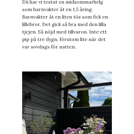
Då har vi testat en midsommarhelg
som barnvakter åt en 1,5 åring.
Barnvakter åt en liten tös som fick en
lillebror. Det gick så bra med den lilla
tjejen. Så nöjd med tillvaron. Inte ett
pip på tre dygn, förutom lite när det
var sovdags för natten.