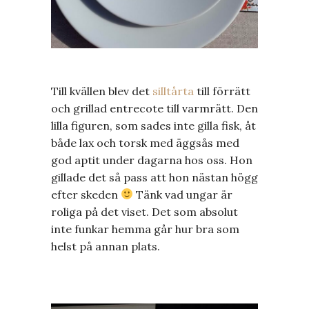
Till kvällen blev det
silltårta
till förrätt
och grillad entrecote till varmrätt. Den
lilla figuren, som sades inte gilla fisk, åt
både lax och torsk med äggsås med
god aptit under dagarna hos oss. Hon
gillade det så pass att hon nästan högg
efter skeden
Tänk vad ungar är
roliga på det viset. Det som absolut
inte funkar hemma går hur bra som
helst på annan plats.