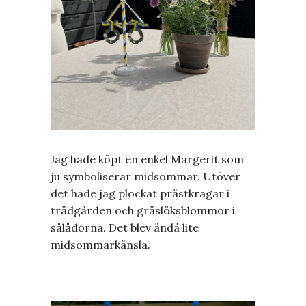
Jag hade köpt en enkel Margerit som
ju symboliserar midsommar. Utöver
det hade jag plockat prästkragar i
trädgården och gräslöksblommor i
sålådorna. Det blev ändå lite
midsommarkänsla.