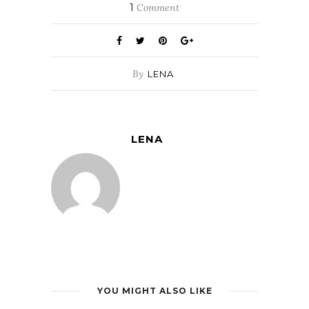
1
Comment
By
LENA
LENA
YOU MIGHT ALSO LIKE