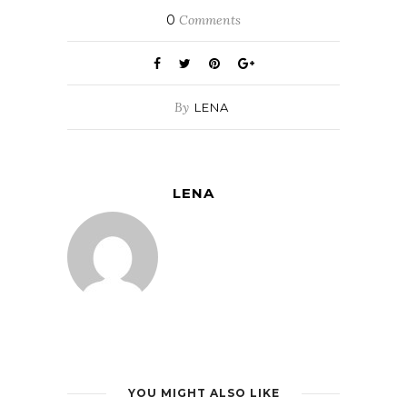
0
Comments
By
LENA
LENA
YOU MIGHT ALSO LIKE