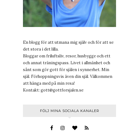
En blogg för att utmana mig själv och för att se
det stora i det lilla.
Bloggar om friluftsliv, resor, husbygge och ett
och annat träningspass. Livet i allmänhet och
sånt som gör gott för själen i synnerhet. Min
själ. Förhoppningsvis även din själ. Välkommen
att hänga med på min resa!
Kontakt:
gott@gottforsjalen.se
FÖLJ MINA SOCIALA KANALER