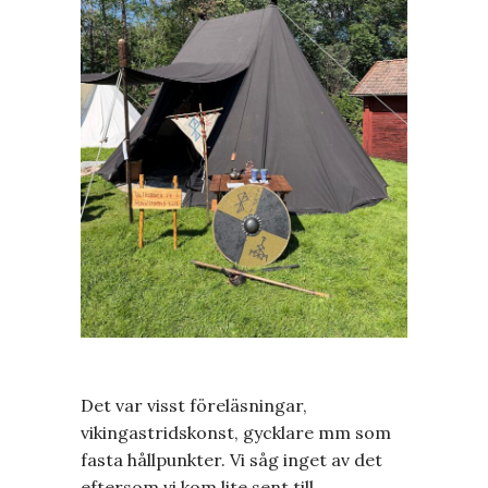
Det var visst föreläsningar,
vikingastridskonst, gycklare mm som
fasta hållpunkter. Vi såg inget av det
eftersom vi kom lite sent till