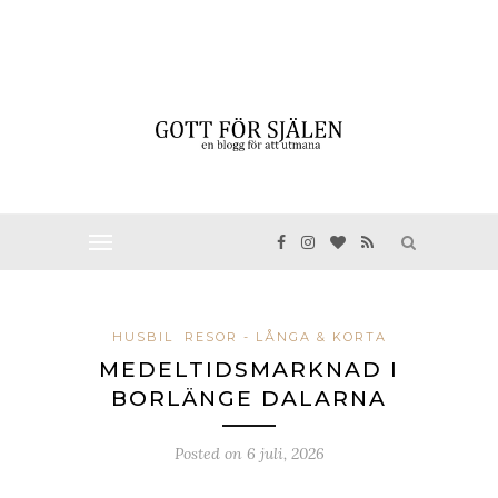
HUSBIL
RESOR - LÅNGA & KORTA
MEDELTIDSMARKNAD I
BORLÄNGE DALARNA
Posted on
6 juli, 2026