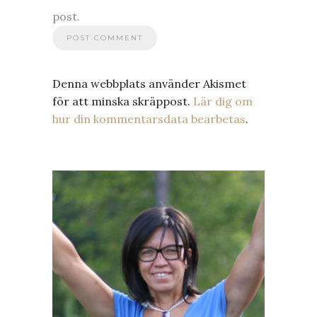
post.
Denna webbplats använder Akismet
för att minska skräppost.
Lär dig om
hur din kommentarsdata bearbetas
.