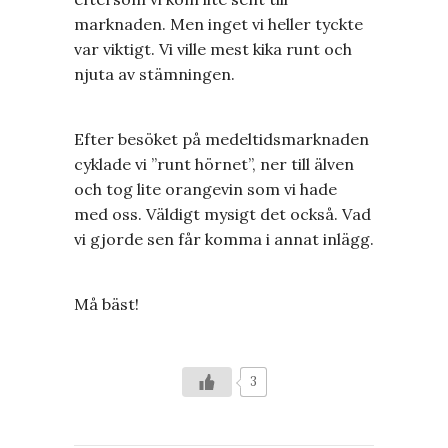
marknaden. Men inget vi heller tyckte
var viktigt. Vi ville mest kika runt och
njuta av stämningen.
Efter besöket på medeltidsmarknaden
cyklade vi ”runt hörnet”, ner till älven
och tog lite orangevin som vi hade
med oss. Väldigt mysigt det också. Vad
vi gjorde sen får komma i annat inlägg.
Må bäst!
3