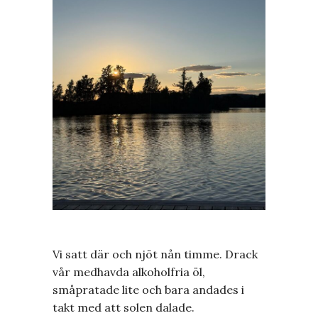
Vi satt där och njöt nån timme. Drack
vår medhavda alkoholfria öl,
småpratade lite och bara andades i
takt med att solen dalade.