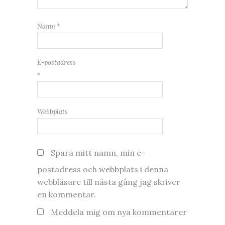
Namn
*
E-postadress
*
Webbplats
Spara mitt namn, min e-
postadress och webbplats i denna
webbläsare till nästa gång jag skriver
en kommentar.
Meddela mig om nya kommentarer