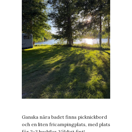
Ganska nära badet finns picknickbord
och en liten fricampingplats, med plats
för 2-3 husbilar. Väldigt fint!