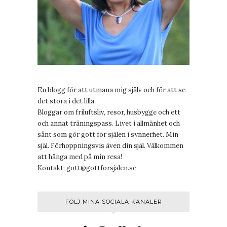
En blogg för att utmana mig själv och för att se
det stora i det lilla.
Bloggar om friluftsliv, resor, husbygge och ett
och annat träningspass. Livet i allmänhet och
sånt som gör gott för själen i synnerhet. Min
själ. Förhoppningsvis även din själ. Välkommen
att hänga med på min resa!
Kontakt:
gott@gottforsjalen.se
FÖLJ MINA SOCIALA KANALER