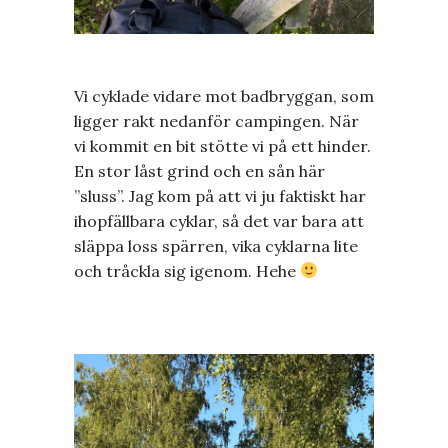
Vi cyklade vidare mot badbryggan, som
ligger rakt nedanför campingen. När
vi kommit en bit stötte vi på ett hinder.
En stor låst grind och en sån här
”sluss”. Jag kom på att vi ju faktiskt har
ihopfällbara cyklar, så det var bara att
släppa loss spärren, vika cyklarna lite
och tråckla sig igenom. Hehe