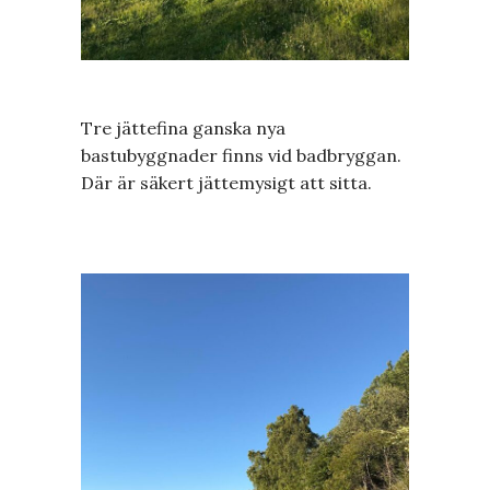
Tre jättefina ganska nya
bastubyggnader finns vid badbryggan.
Där är säkert jättemysigt att sitta.