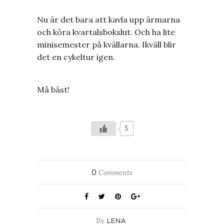
Nu är det bara att kavla upp ärmarna
och köra kvartalsbokslut. Och ha lite
minisemester på kvällarna. Ikväll blir
det en cykeltur igen.
Må bäst!
5
0
Comments
By
LENA