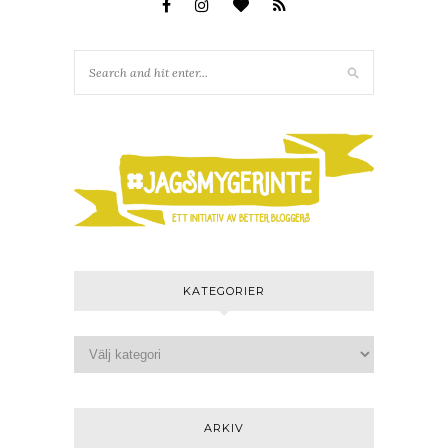
KATEGORIER
ARKIV