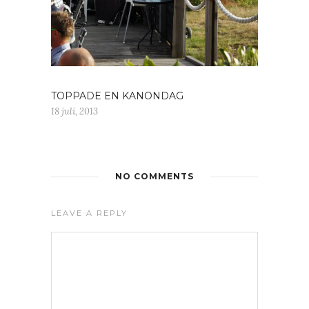
TOPPADE EN KANONDAG
18 juli, 2013
NO COMMENTS
LEAVE A REPLY