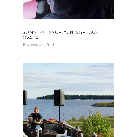
SÖMN PÅ LÅNGFLYGNING – TACK
OVAER
15 december, 2021