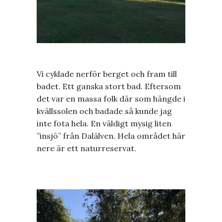
Vi cyklade nerför berget och fram till
badet. Ett ganska stort bad. Eftersom
det var en massa folk där som hängde i
kvällssolen och badade så kunde jag
inte fota hela. En väldigt mysig liten
”insjö” från Dalälven. Hela området här
nere är ett naturreservat.