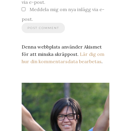
via e-post.
Meddela mig om nya inlägg via e-
post.
Denna webbplats använder Akismet
för att minska skräppost.
Lär dig om
hur din kommentarsdata bearbetas
.