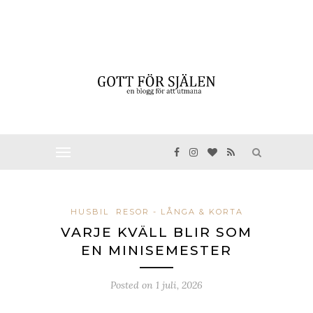
HUSBIL
RESOR - LÅNGA & KORTA
VARJE KVÄLL BLIR SOM
EN MINISEMESTER
Posted on
1 juli, 2026