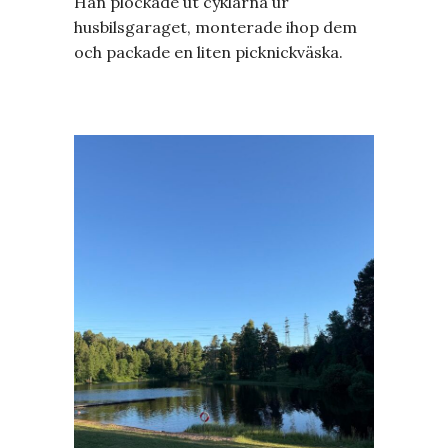
Han plockade ut cyklarna ur
husbilsgaraget, monterade ihop dem
och packade en liten picknickväska.