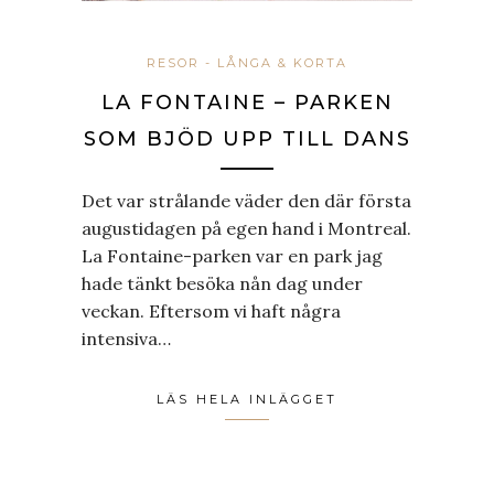
RESOR - LÅNGA & KORTA
LA FONTAINE – PARKEN
SOM BJÖD UPP TILL DANS
Det var strålande väder den där första
augustidagen på egen hand i Montreal.
La Fontaine-parken var en park jag
hade tänkt besöka nån dag under
veckan. Eftersom vi haft några
intensiva…
LÄS HELA INLÄGGET