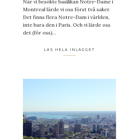
När vi besökte basilikan Notre-Dame i
Montreal lärde vi oss först två saker.
Det finns flera Notre-Dam i världen,
inte bara den i Paris. Och vi lärde oss
det (för oss)…
LÄS HELA INLÄGGET