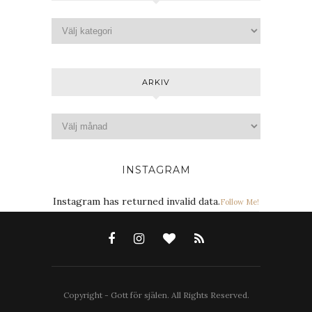
ARKIV
INSTAGRAM
Instagram has returned invalid data.
Follow Me!
Copyright - Gott för själen. All Rights Reserved.