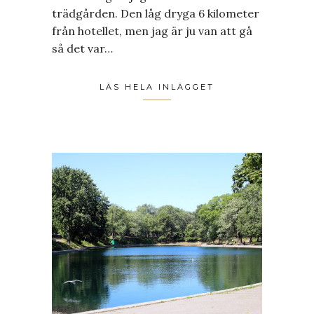
trädgården. Den låg dryga 6 kilometer
från hotellet, men jag är ju van att gå
så det var…
LÄS HELA INLÄGGET