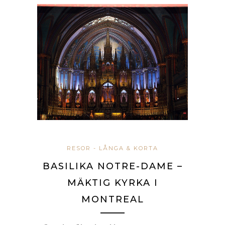
RESOR - LÅNGA & KORTA
BASILIKA NOTRE-DAME –
MÄKTIG KYRKA I
MONTREAL