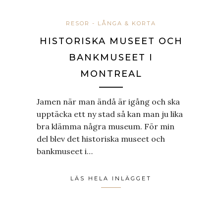
RESOR - LÅNGA & KORTA
HISTORISKA MUSEET OCH
BANKMUSEET I
MONTREAL
Jamen när man ändå är igång och ska
upptäcka ett ny stad så kan man ju lika
bra klämma några museum. För min
del blev det historiska museet och
bankmuseet i…
LÄS HELA INLÄGGET