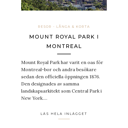
RESOR - LÅNGA & KORTA
MOUNT ROYAL PARK I
MONTREAL
Mount Royal Park har varit en oas för
Montreal-bor och andra besökare
sedan den officiella öppningen 1876.
Den designades av samma
landskapsarkitekt som Central Park i
New York.…
LÄS HELA INLÄGGET