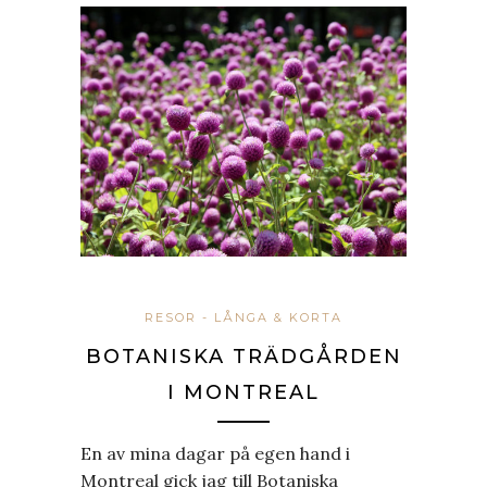
RESOR - LÅNGA & KORTA
BOTANISKA TRÄDGÅRDEN
I MONTREAL
En av mina dagar på egen hand i
Montreal gick jag till Botaniska