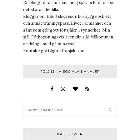
En blogg för att utmana mig själv och för att se
det stora i det lilla.
Bloggar om friluftsliv, resor, husbygge och ett
och annat träningspass. Livet i allmänhet och
sånt som gör gott för själen i synnerhet. Min
själ. Förhoppningsvis även din själ. Välkommen
att hänga med på min resa!
Kontakt:
gott@gottforsjalen.se
FÖLJ MINA SOCIALA KANALER
KATEGORIER