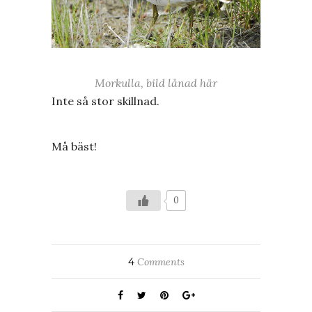
Morkulla, bild lånad här
Inte så stor skillnad.
Må bäst!
0
4
Comments