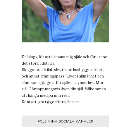
En blogg för att utmana mig själv och för att se
det stora i det lilla.
Bloggar om friluftsliv, resor, husbygge och ett
och annat träningspass. Livet i allmänhet och
sånt som gör gott för själen i synnerhet. Min
själ. Förhoppningsvis även din själ. Välkommen
att hänga med på min resa!
Kontakt:
gott@gottforsjalen.se
FÖLJ MINA SOCIALA KANALER