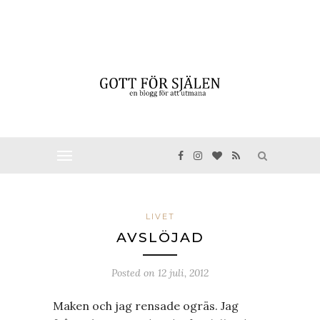
LIVET
AVSLÖJAD
Posted on
12 juli, 2012
Maken och jag rensade ogräs. Jag