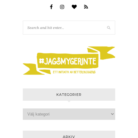
KATEGORIER
ARKIV