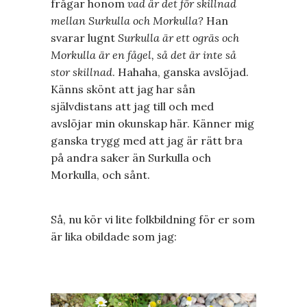
frågar honom
vad är det för skillnad
mellan Surkulla och Morkulla?
Han
svarar lugnt
Surkulla är ett ogräs och
Morkulla är en fågel, så det är inte så
stor skillnad
. Hahaha, ganska avslöjad.
Känns skönt att jag har sån
självdistans att jag till och med
avslöjar min okunskap här. Känner mig
ganska trygg med att jag är rätt bra
på andra saker än Surkulla och
Morkulla, och sånt.
Så, nu kör vi lite folkbildning för er som
är lika obildade som jag: