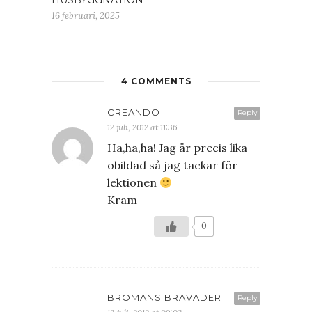
HUSBYGGNATION
16 februari, 2025
4 COMMENTS
CREANDO
Reply
12 juli, 2012 at 11:36
Ha,ha,ha! Jag är precis lika
obildad så jag tackar för
lektionen
Kram
0
BROMANS BRAVADER
Reply