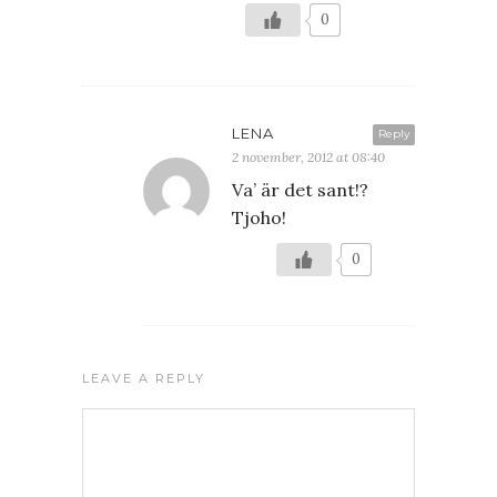
0
LENA
Reply
2 november, 2012 at 08:40
Va’ är det sant!?
Tjoho!
0
LEAVE A REPLY