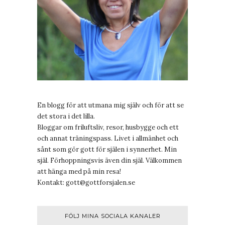
En blogg för att utmana mig själv och för att se
det stora i det lilla.
Bloggar om friluftsliv, resor, husbygge och ett
och annat träningspass. Livet i allmänhet och
sånt som gör gott för själen i synnerhet. Min
själ. Förhoppningsvis även din själ. Välkommen
att hänga med på min resa!
Kontakt:
gott@gottforsjalen.se
FÖLJ MINA SOCIALA KANALER