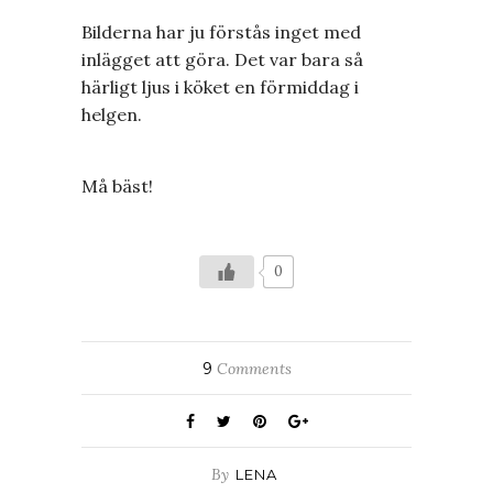
Bilderna har ju förstås inget med
inlägget att göra. Det var bara så
härligt ljus i köket en förmiddag i
helgen.
Må bäst!
0
9
Comments
By
LENA