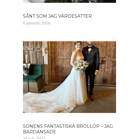
SÅNT SOM JAG VÄRDESÄTTER
6 januari, 2014
SONENS FANTASTISKA BRÖLLOP – JAG
BARDANSADE
25 juli, 2024