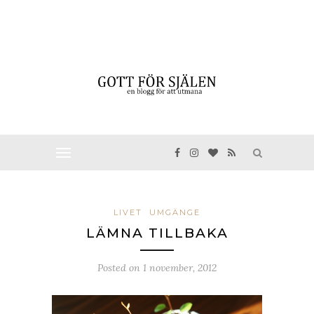
LIVET
UMGÄNGE
LÄMNA TILLBAKA
Posted on
1 november, 2012