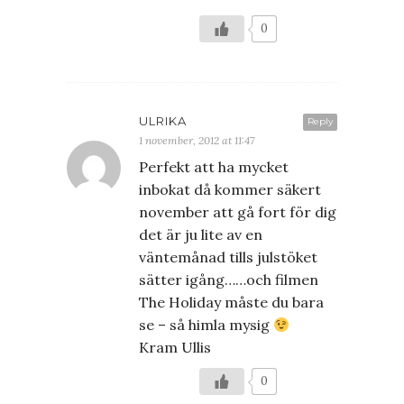
0
ULRIKA
Reply
1 november, 2012 at 11:47
Perfekt att ha mycket
inbokat då kommer säkert
november att gå fort för dig
det är ju lite av en
väntemånad tills julstöket
sätter igång……och filmen
The Holiday måste du bara
se – så himla mysig
Kram Ullis
0