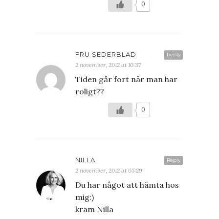
0
FRU SEDERBLAD
Reply
2 november, 2012 at 10:37
Tiden går fort när man har
roligt??
0
NILLA
Reply
2 november, 2012 at 05:29
Du har något att hämta hos
mig:)
kram Nilla