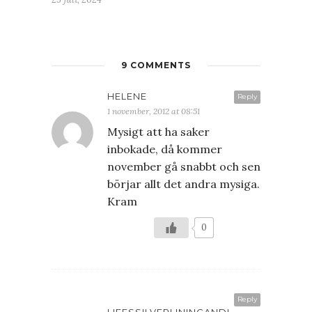
9 COMMENTS
HELENE
Reply
1 november, 2012 at 08:51
Mysigt att ha saker
inbokade, då kommer
november gå snabbt och sen
börjar allt det andra mysiga.
Kram
0
Reply