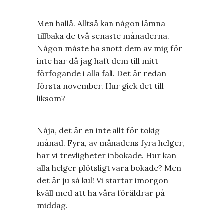
Men hallå. Alltså kan någon lämna
tillbaka de två senaste månaderna.
Någon måste ha snott dem av mig för
inte har då jag haft dem till mitt
förfogande i alla fall. Det är redan
första november. Hur gick det till
liksom?
Nåja, det är en inte allt för tokig
månad. Fyra, av månadens fyra helger,
har vi trevligheter inbokade. Hur kan
alla helger plötsligt vara bokade? Men
det är ju så kul! Vi startar imorgon
kväll med att ha våra föräldrar på
middag.