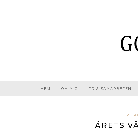
HEM
OM MIG
PR & SAMARBETEN
RESO
ÅRETS V