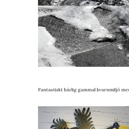
Fantastiskt härlig gammal kvarnmiljö med