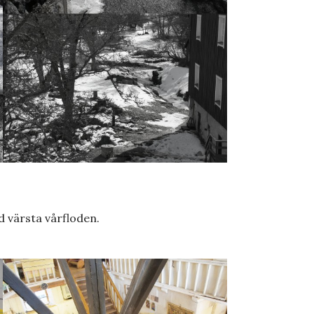
 värsta vårfloden.