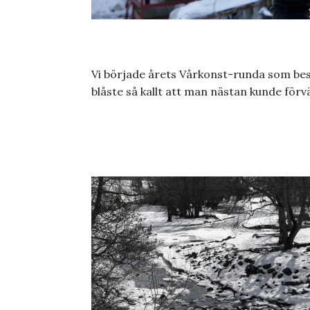
Vi började årets Vårkonst-runda som bes
blåste så kallt att man nästan kunde förv