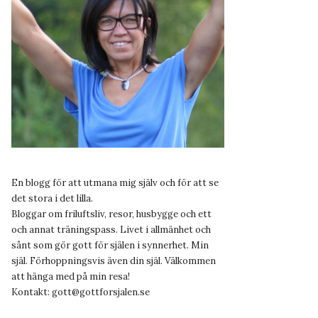
En blogg för att utmana mig själv och för att se
det stora i det lilla.
Bloggar om friluftsliv, resor, husbygge och ett
och annat träningspass. Livet i allmänhet och
sånt som gör gott för själen i synnerhet. Min
själ. Förhoppningsvis även din själ. Välkommen
att hänga med på min resa!
Kontakt:
gott@gottforsjalen.se