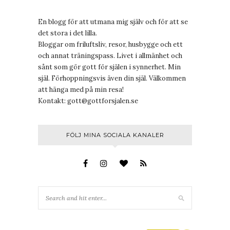
En blogg för att utmana mig själv och för att se
det stora i det lilla.
Bloggar om friluftsliv, resor, husbygge och ett
och annat träningspass. Livet i allmänhet och
sånt som gör gott för själen i synnerhet. Min
själ. Förhoppningsvis även din själ. Välkommen
att hänga med på min resa!
Kontakt:
gott@gottforsjalen.se
FÖLJ MINA SOCIALA KANALER