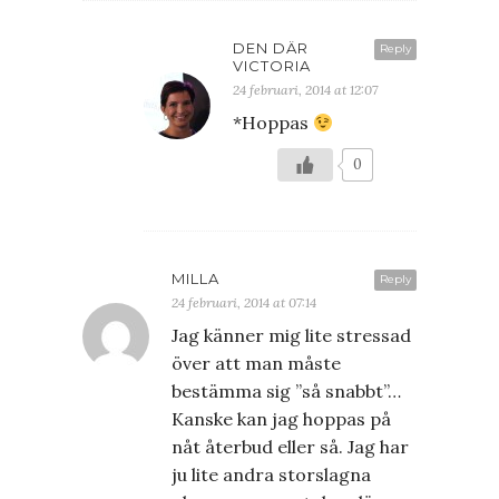
DEN DÄR
Reply
VICTORIA
24 februari, 2014 at 12:07
*Hoppas
0
MILLA
Reply
24 februari, 2014 at 07:14
Jag känner mig lite stressad
över att man måste
bestämma sig ”så snabbt”…
Kanske kan jag hoppas på
nåt återbud eller så. Jag har
ju lite andra storslagna