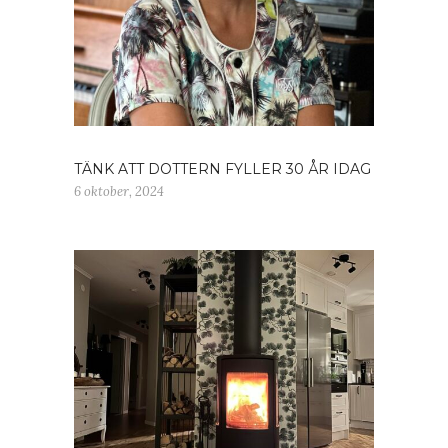
TÄNK ATT DOTTERN FYLLER 30 ÅR IDAG
6 oktober, 2024