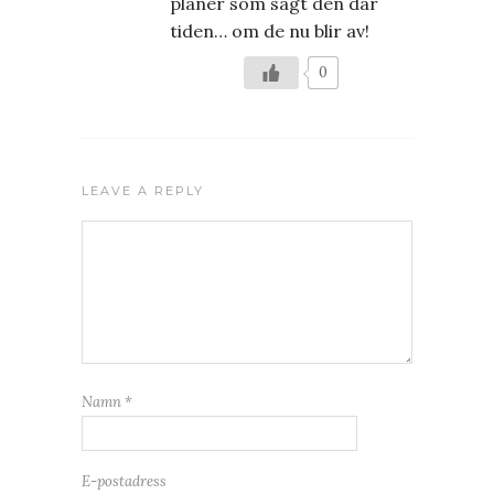
planer som sagt den där
tiden… om de nu blir av!
0
LEAVE A REPLY
Namn
*
E-postadress