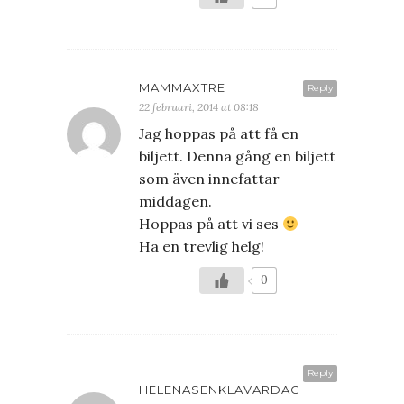
MAMMAXTRE
Reply
22 februari, 2014 at 08:18
Jag hoppas på att få en
biljett. Denna gång en biljett
som även innefattar
middagen.
Hoppas på att vi ses
Ha en trevlig helg!
0
Reply
HELENASENKLAVARDAG