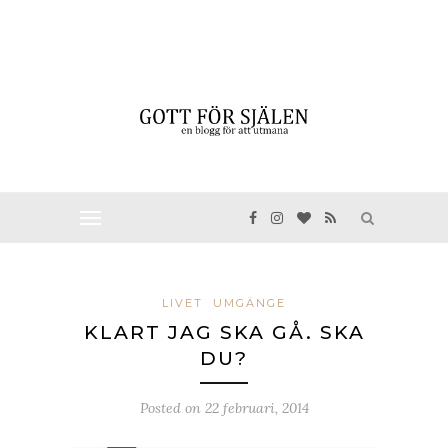
LIVET
UMGÄNGE
KLART JAG SKA GÅ. SKA
DU?
Posted on
22 februari, 2014