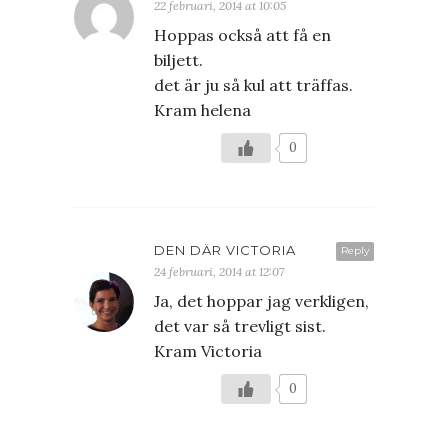
22 februari, 2014 at 10:05
Hoppas också att få en
biljett.
det är ju så kul att träffas.
Kram helena
0
DEN DÄR VICTORIA
Reply
24 februari, 2014 at 12:07
Ja, det hoppar jag verkligen,
det var så trevligt sist.
Kram Victoria
0