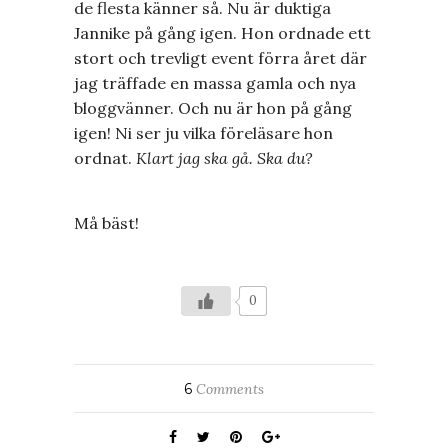
de flesta känner så. Nu är duktiga
Jannike på gång igen. Hon ordnade ett
stort och trevligt event förra året där
jag träffade en massa gamla och nya
bloggvänner. Och nu är hon på gång
igen! Ni ser ju vilka föreläsare hon
ordnat.
Klart jag ska gå. Ska du?
Må bäst!
0
6
Comments