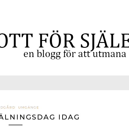
ÄDGÅRD
UMGÄNGE
ÄLNINGSDAG IDAG