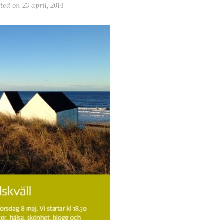
sted on
23 april, 2014