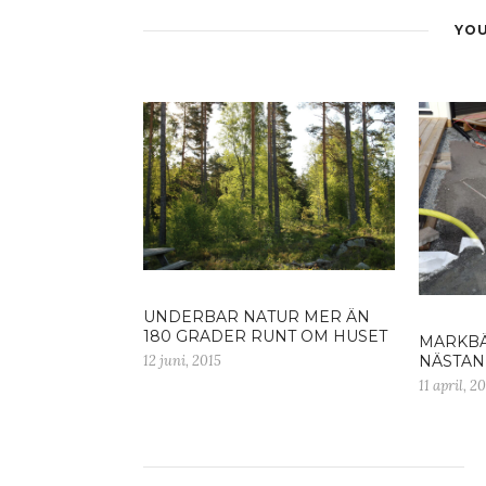
YOU
UNDERBAR NATUR MER ÄN
180 GRADER RUNT OM HUSET
MARKBÄ
12 juni, 2015
NÄSTAN
11 april, 2