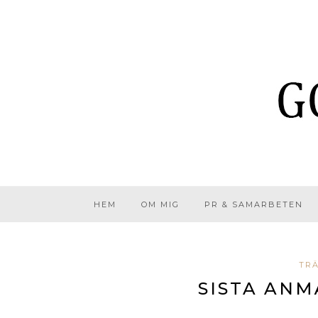
HEM
OM MIG
PR & SAMARBETEN
TR
SISTA ANM