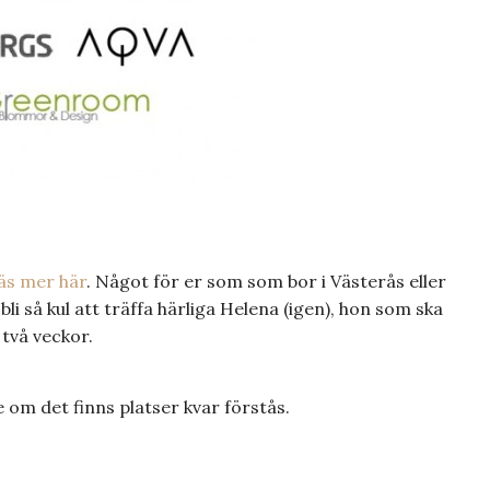
äs mer här
. Något för er som som bor i Västerås eller
bli så kul att träffa härliga Helena (igen), hon som ska
två veckor.
e om det finns platser kvar förstås.