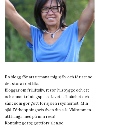
En blogg för att utmana mig själv och för att se
det stora i det lilla.
Bloggar om friluftsliv, resor, husbygge och ett
och annat träningspass. Livet i allmänhet och
sånt som gör gott för själen i synnerhet. Min
själ. Förhoppningsvis även din själ. Välkommen
att hänga med på min resa!
Kontakt:
gott@gottforsjalen.se