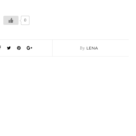
0
By
LENA