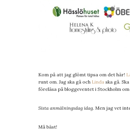
Kom på att jag glömt tipsa om det här!
L
runt om. Jag ska gå och
Linda
ska gå. Ska 
föreläsa på bloggeventet i Stockholm om 
Sista anmälningsdag idag
. Men jag vet int
Må bäst!