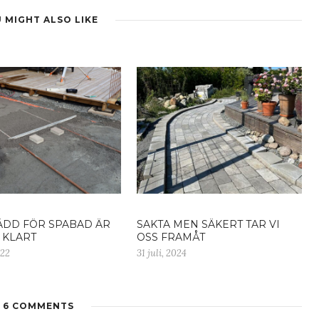
 MIGHT ALSO LIKE
DD FÖR SPABAD ÄR
SAKTA MEN SÄKERT TAR VI
 KLART
OSS FRAMÅT
022
31 juli, 2024
6 COMMENTS