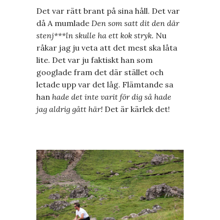
Det var rätt brant på sina håll. Det var
då A mumlade
Den som satt dit den där
stenj***ln skulle ha ett kok stryk.
Nu
råkar jag ju veta att det mest ska låta
lite. Det var ju faktiskt han som
googlade fram det där stället och
letade upp var det låg. Flämtande sa
han
hade det inte varit för dig så hade
jag aldrig gått här!
Det är kärlek det!