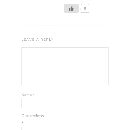
0
LEAVE A REPLY
Namn
*
E-postadress
*