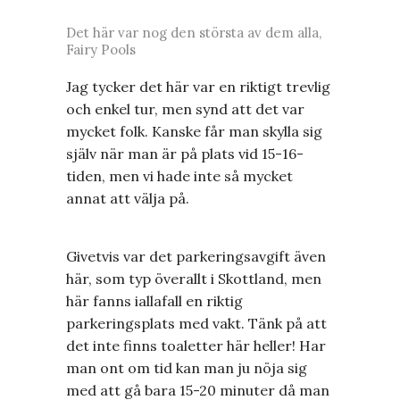
Det här var nog den största av dem alla,
Fairy Pools
Jag tycker det här var en riktigt trevlig
och enkel tur, men synd att det var
mycket folk. Kanske får man skylla sig
själv när man är på plats vid 15-16-
tiden, men vi hade inte så mycket
annat att välja på.
Givetvis var det parkeringsavgift även
här, som typ överallt i Skottland, men
här fanns iallafall en riktig
parkeringsplats med vakt. Tänk på att
det inte finns toaletter här heller! Har
man ont om tid kan man ju nöja sig
med att gå bara 15-20 minuter då man