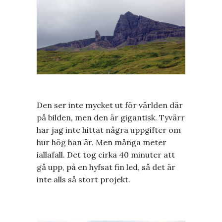
Den ser inte mycket ut för världen där
på bilden, men den är gigantisk. Tyvärr
har jag inte hittat några uppgifter om
hur hög han är. Men många meter
iallafall. Det tog cirka 40 minuter att
gå upp, på en hyfsat fin led, så det är
inte alls så stort projekt.