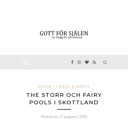
RESOR - LÅNGA & KORTA
THE STORR OCH FAIRY
POOLS I SKOTTLAND
Posted on
17 augusti, 2019