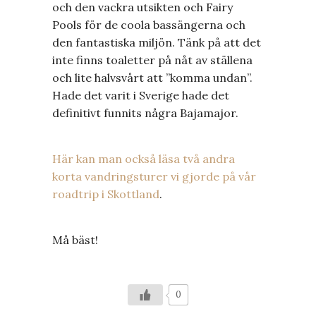
och den vackra utsikten och Fairy
Pools för de coola bassängerna och
den fantastiska miljön. Tänk på att det
inte finns toaletter på nåt av ställena
och lite halvsvårt att ”komma undan”.
Hade det varit i Sverige hade det
definitivt funnits några Bajamajor.
Här kan man också läsa två andra
korta vandringsturer vi gjorde på vår
roadtrip i Skottland
.
Må bäst!
0