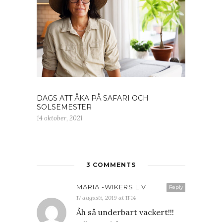
DAGS ATT ÅKA PÅ SAFARI OCH
SOLSEMESTER
14 oktober, 2021
3 COMMENTS
MARIA -WIKERS LIV
Reply
17 augusti, 2019 at 11:14
Åh så underbart vackert!!!