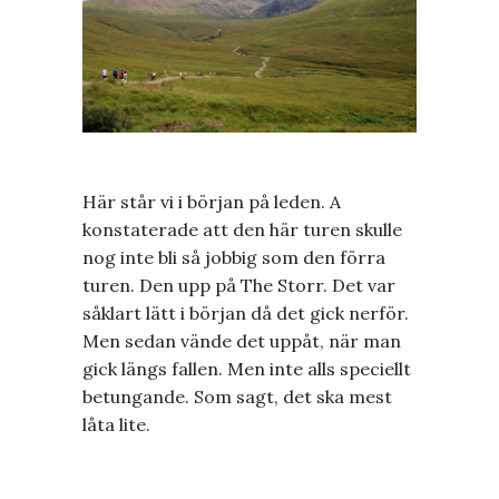
Här står vi i början på leden. A
konstaterade att den här turen skulle
nog inte bli så jobbig som den förra
turen. Den upp på The Storr. Det var
såklart lätt i början då det gick nerför.
Men sedan vände det uppåt, när man
gick längs fallen. Men inte alls speciellt
betungande. Som sagt, det ska mest
låta lite.