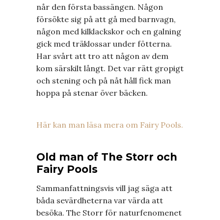
når den första bassängen. Någon
försökte sig på att gå med barnvagn,
någon med kilklackskor och en galning
gick med träklossar under fötterna.
Har svårt att tro att någon av dem
kom särskilt långt. Det var rätt gropigt
och stening och på nåt håll fick man
hoppa på stenar över bäcken.
Här kan man läsa mera om Fairy Pools.
Old man of The Storr och
Fairy Pools
Sammanfattningsvis vill jag säga att
båda sevärdheterna var värda att
besöka. The Storr för naturfenomenet