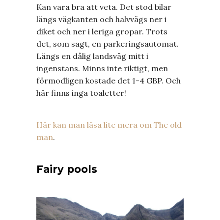
Kan vara bra att veta. Det stod bilar
längs vägkanten och halvvägs ner i
diket och ner i leriga gropar. Trots
det, som sagt, en parkeringsautomat.
Längs en dålig landsväg mitt i
ingenstans. Minns inte riktigt, men
förmodligen kostade det 1-4 GBP. Och
här finns inga toaletter!
Här kan man läsa lite mera om The old
man
.
Fairy pools