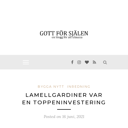
BYGGA NYTT
INREDNING
LAMELLGARDINER VAR
EN TOPPENINVESTERING
Posted on
16 juni, 2021