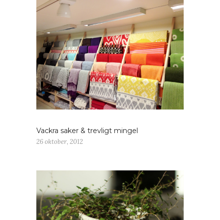
Vackra saker & trevligt mingel
26 oktober, 2012