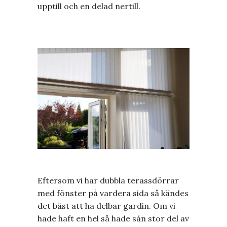
upptill och en delad nertill.
Eftersom vi har dubbla terassdörrar
med fönster på vardera sida så kändes
det bäst att ha delbar gardin. Om vi
hade haft en hel så hade sån stor del av