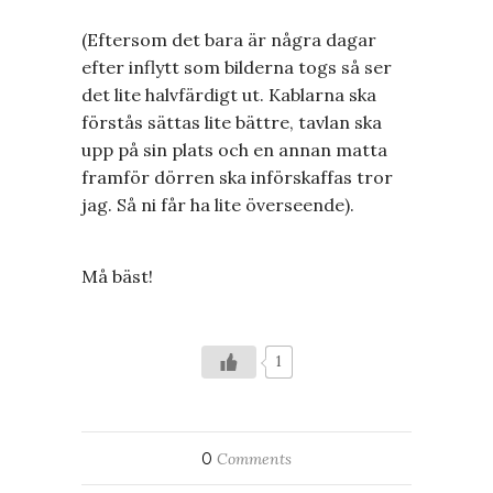
(Eftersom det bara är några dagar
efter inflytt som bilderna togs så ser
det lite halvfärdigt ut. Kablarna ska
förstås sättas lite bättre, tavlan ska
upp på sin plats och en annan matta
framför dörren ska införskaffas tror
jag. Så ni får ha lite överseende).
Må bäst!
1
0
Comments