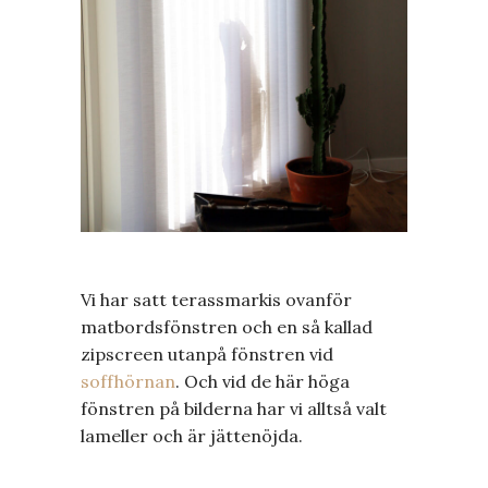
Vi har satt terassmarkis ovanför
matbordsfönstren och en så kallad
zipscreen utanpå fönstren vid
soffhörnan
. Och vid de här höga
fönstren på bilderna har vi alltså valt
lameller och är jättenöjda.