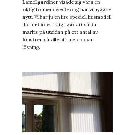
Lamellgardiner visade sig vara en
riktig toppeninvestering när vi byggde
nytt. Vi har ju en lite speciell husmodell
där det inte riktigt går att sätta
markis på utsidan på ett antal av
fönstren så ville hitta en annan
lösning.