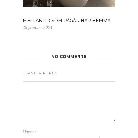
MELLANTID SOM PÅGÅR HÄR HEMMA
25 januari, 2024
NO COMMENTS
LEAVE A REPLY
Namn
*