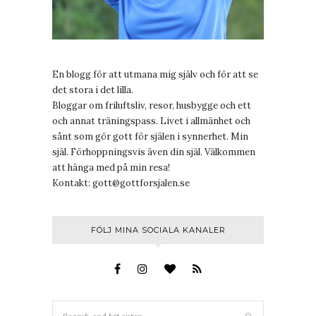
En blogg för att utmana mig själv och för att se
det stora i det lilla.
Bloggar om friluftsliv, resor, husbygge och ett
och annat träningspass. Livet i allmänhet och
sånt som gör gott för själen i synnerhet. Min
själ. Förhoppningsvis även din själ. Välkommen
att hänga med på min resa!
Kontakt:
gott@gottforsjalen.se
FÖLJ MINA SOCIALA KANALER