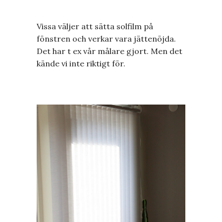
Vissa väljer att sätta solfilm på
fönstren och verkar vara jättenöjda.
Det har t ex vår målare gjort. Men det
kände vi inte riktigt för.