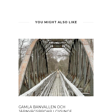
YOU MIGHT ALSO LIKE
GAMLA BANVALLEN OCH
JÄRNVÄGSBROAR I GYSINGE