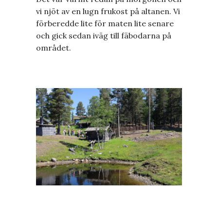
vi njöt av en lugn frukost på altanen. Vi
förberedde lite för maten lite senare
och gick sedan iväg till fäbodarna på
området.