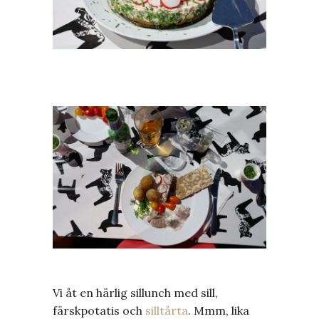
Vi åt en härlig sillunch med sill,
färskpotatis och
silltårta
. Mmm, lika