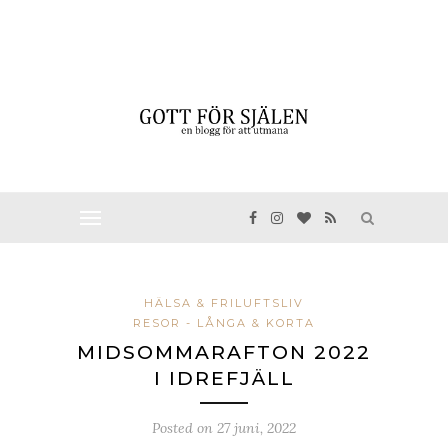
HÄLSA & FRILUFTSLIV
RESOR - LÅNGA & KORTA
MIDSOMMARAFTON 2022
I IDREFJÄLL
Posted on
27 juni, 2022