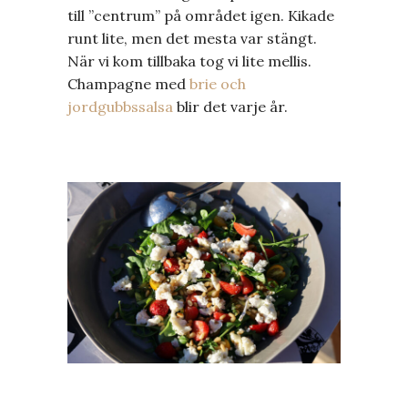
till ”centrum” på området igen. Kikade
runt lite, men det mesta var stängt.
När vi kom tillbaka tog vi lite mellis.
Champagne med
brie och
jordgubbssalsa
blir det varje år.