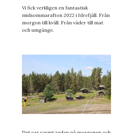
Vi fick verkligen en fantastisk
midsommarafton 2022 i Idrefjäll. Från
morgon till kväll. Från väder till mat
och umgänge.
Det var varmt redan på morgonen och