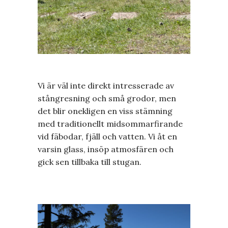
Vi är väl inte direkt intresserade av
stångresning och små grodor, men
det blir onekligen en viss stämning
med traditionellt midsommarfirande
vid fäbodar, fjäll och vatten. Vi åt en
varsin glass, insöp atmosfären och
gick sen tillbaka till stugan.