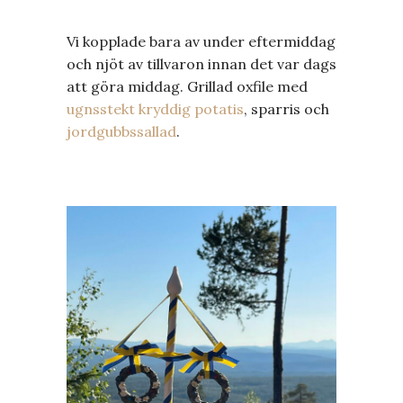
Vi kopplade bara av under eftermiddag
och njöt av tillvaron innan det var dags
att göra middag. Grillad oxfile med
ugnsstekt kryddig potatis
, sparris och
jordgubbssallad
.