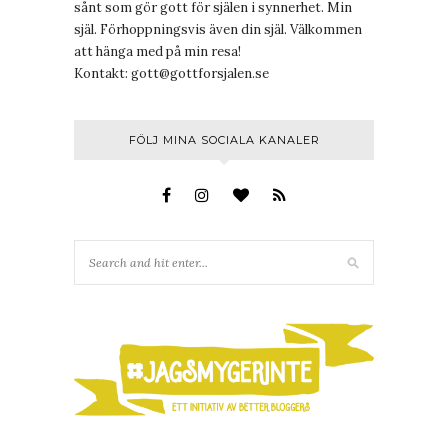
sånt som gör gott för själen i synnerhet. Min
själ. Förhoppningsvis även din själ. Välkommen
att hänga med på min resa!
Kontakt:
gott@gottforsjalen.se
FÖLJ MINA SOCIALA KANALER