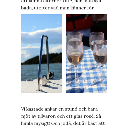
att kunna alternera lite, när man ska
bada, utefter vad man känner för.
Vi kastade ankar en stund och bara
njöt av tillvaron och ett glas rosé. Så
himla mysigt! Och jodå, det är bäst att