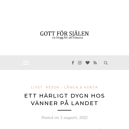
LIVET
RESOR - LÅNGA & KORTA
ETT HÄRLIGT DYGN HOS
VÄNNER PÅ LANDET
Posted on
3 augusti, 2022