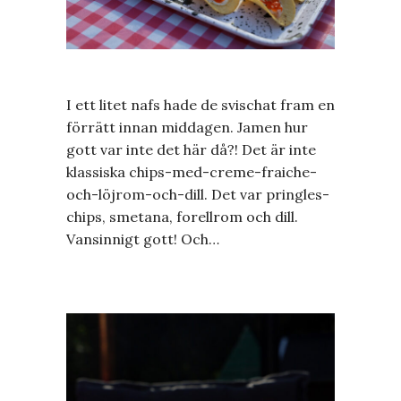
I ett litet nafs hade de svischat fram en
förrätt innan middagen. Jamen hur
gott var inte det här då?! Det är inte
klassiska chips-med-creme-fraiche-
och-löjrom-och-dill. Det var pringles-
chips, smetana, forellrom och dill.
Vansinnigt gott! Och…