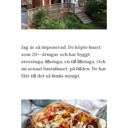
Jag är så imponerad. De köpte huset
som 20+-åringar och har byggt
storstuga, lillstuga, en till lillstuga. Och
nu senast bastuhuset, på bilden. De har
fått till det så himla mysigt.