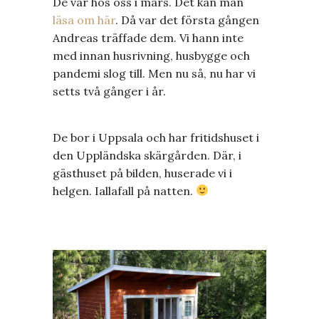
De var hos oss i mars. Det kan man
läsa om här
. Då var det första gången
Andreas träffade dem. Vi hann inte
med innan husrivning, husbygge och
pandemi slog till. Men nu så, nu har vi
setts två gånger i år.
De bor i Uppsala och har fritidshuset i
den Uppländska skärgården. Där, i
gästhuset på bilden, huserade vi i
helgen. Iallafall på natten.