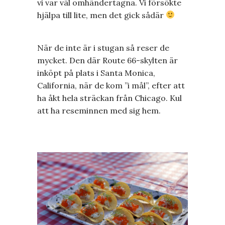
vi var väl omhändertagna. Vi försökte
hjälpa till lite, men det gick sådär
När de inte är i stugan så reser de
mycket. Den där Route 66-skylten är
inköpt på plats i Santa Monica,
California, när de kom ”i mål”, efter att
ha åkt hela sträckan från Chicago. Kul
att ha reseminnen med sig hem.