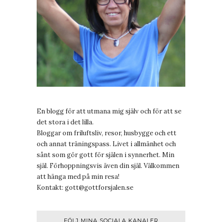
En blogg för att utmana mig själv och för att se
det stora i det lilla.
Bloggar om friluftsliv, resor, husbygge och ett
och annat träningspass. Livet i allmänhet och
sånt som gör gott för själen i synnerhet. Min
själ. Förhoppningsvis även din själ. Välkommen
att hänga med på min resa!
Kontakt:
gott@gottforsjalen.se
FÖLJ MINA SOCIALA KANALER