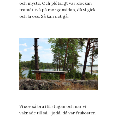
och myste. Och plötsligt var klockan
framåt två på morgonsidan, då vi gick
och la oss. Så kan det gå.
Vi sov så bra i lillstugan och när vi
vaknade till så… jodå, då var frukosten