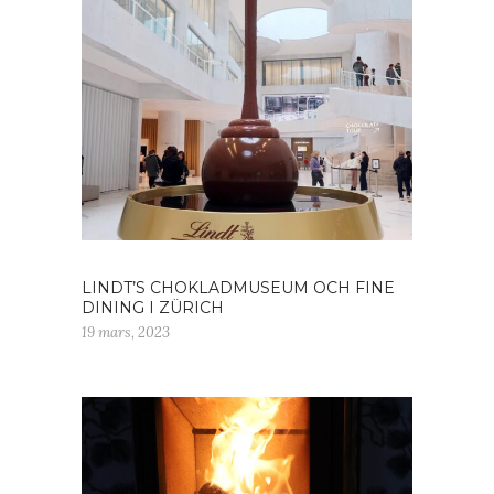
LINDT’S CHOKLADMUSEUM OCH FINE
DINING I ZÜRICH
19 mars, 2023