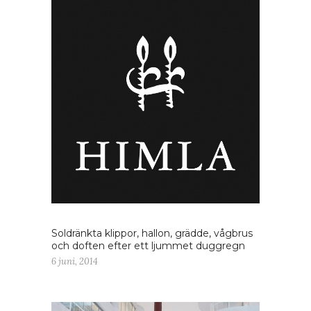
Soldränkta klippor, hallon, grädde, vågbrus
och doften efter ett ljummet duggregn
6 juni, 2014