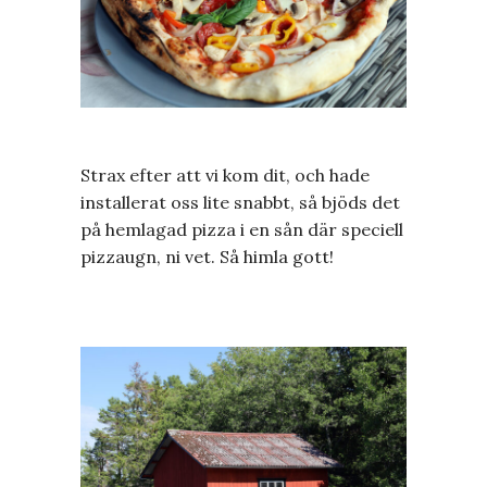
Strax efter att vi kom dit, och hade
installerat oss lite snabbt, så bjöds det
på hemlagad pizza i en sån där speciell
pizzaugn, ni vet. Så himla gott!