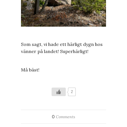
Som sagt, vi hade ett härligt dygn hos
vänner på landet! Superhärligt!
Må bäst!
2
0
Comments