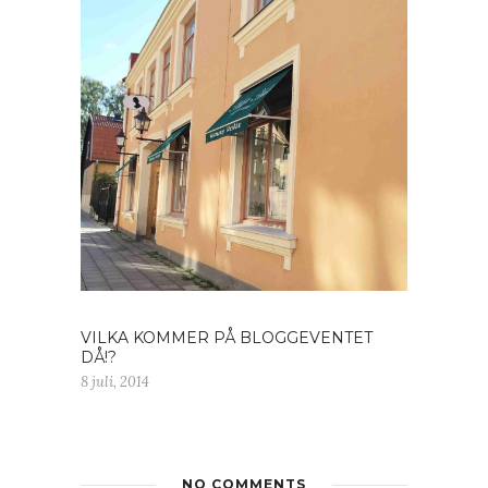
VILKA KOMMER PÅ BLOGGEVENTET
DÅ!?
8 juli, 2014
NO COMMENTS