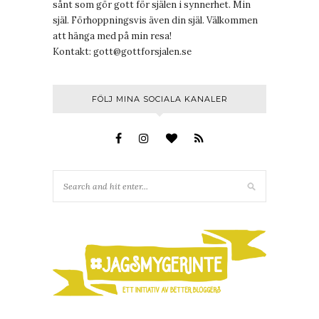
sånt som gör gott för själen i synnerhet. Min
själ. Förhoppningsvis även din själ. Välkommen
att hänga med på min resa!
Kontakt:
gott@gottforsjalen.se
FÖLJ MINA SOCIALA KANALER