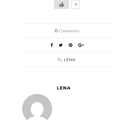
4
0
Comments
By
LENA
LENA