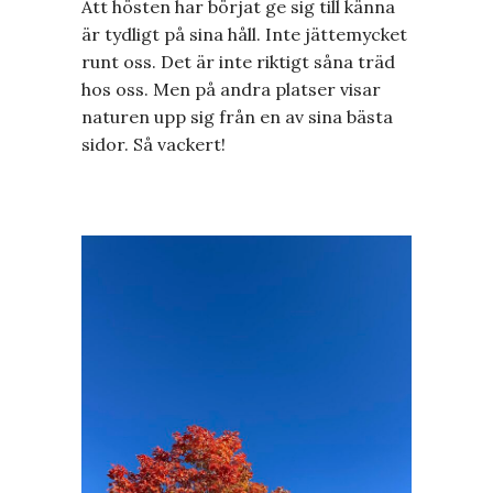
Att hösten har börjat ge sig till känna
är tydligt på sina håll. Inte jättemycket
runt oss. Det är inte riktigt såna träd
hos oss. Men på andra platser visar
naturen upp sig från en av sina bästa
sidor. Så vackert!