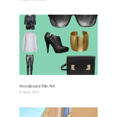
Moodboard från NK
11 mars, 2013