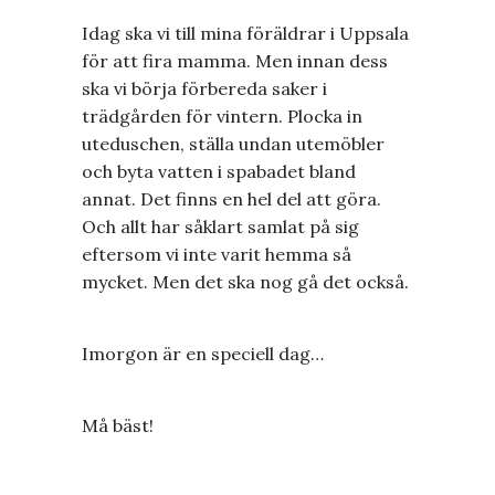
Idag ska vi till mina föräldrar i Uppsala
för att fira mamma. Men innan dess
ska vi börja förbereda saker i
trädgården för vintern. Plocka in
uteduschen, ställa undan utemöbler
och byta vatten i spabadet bland
annat. Det finns en hel del att göra.
Och allt har såklart samlat på sig
eftersom vi inte varit hemma så
mycket. Men det ska nog gå det också.
Imorgon är en speciell dag…
Må bäst!