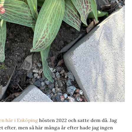
n här i Enköping
hösten 2022 och satte dem då. Jag
et efter, men så här många år efter hade jag ingen