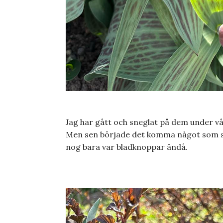
Jag har gått och sneglat på dem under vå
Men sen började det komma något som sk
nog bara var bladknoppar ändå.