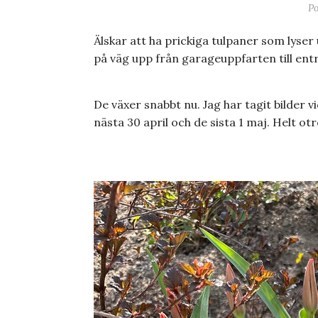
Po
Älskar att ha prickiga tulpaner som lyser 
på väg upp från garageuppfarten till ent
De växer snabbt nu. Jag har tagit bilder vid
nästa 30 april och de sista 1 maj. Helt otr