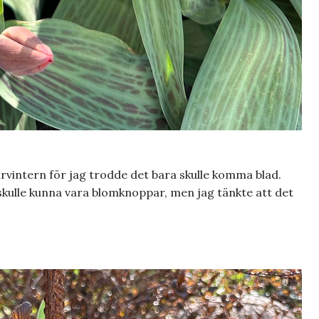
rvintern för jag trodde det bara skulle komma blad.
ulle kunna vara blomknoppar, men jag tänkte att det