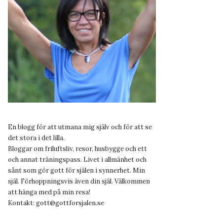
En blogg för att utmana mig själv och för att se
det stora i det lilla.
Bloggar om friluftsliv, resor, husbygge och ett
och annat träningspass. Livet i allmänhet och
sånt som gör gott för själen i synnerhet. Min
själ. Förhoppningsvis även din själ. Välkommen
att hänga med på min resa!
Kontakt:
gott@gottforsjalen.se