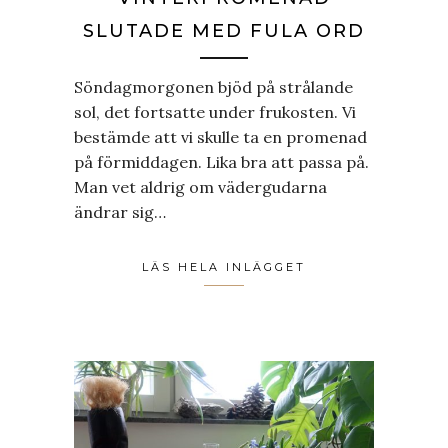
SLUTADE MED FULA ORD
Söndagmorgonen bjöd på strålande
sol, det fortsatte under frukosten. Vi
bestämde att vi skulle ta en promenad
på förmiddagen. Lika bra att passa på.
Man vet aldrig om vädergudarna
ändrar sig…
LÄS HELA INLÄGGET