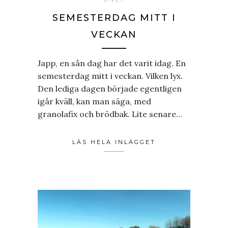
SEMESTERDAG MITT I
VECKAN
Japp, en sån dag har det varit idag. En
semesterdag mitt i veckan. Vilken lyx.
Den lediga dagen började egentligen
igår kväll, kan man säga, med
granolafix och brödbak. Lite senare…
LÄS HELA INLÄGGET