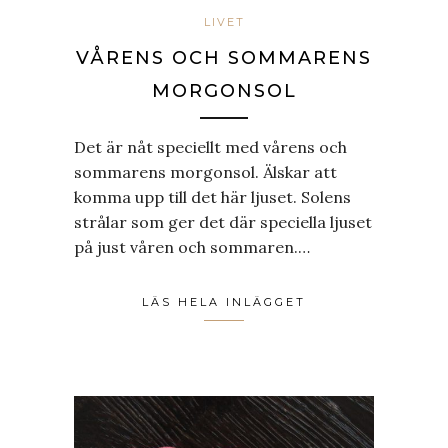
LIVET
VÅRENS OCH SOMMARENS
MORGONSOL
Det är nåt speciellt med vårens och
sommarens morgonsol. Älskar att
komma upp till det här ljuset. Solens
strålar som ger det där speciella ljuset
på just våren och sommaren.…
LÄS HELA INLÄGGET