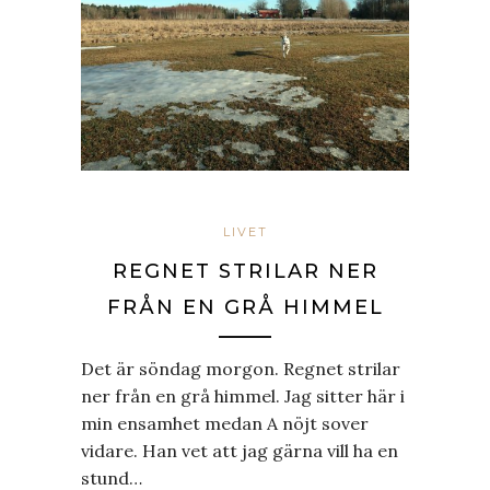
LIVET
REGNET STRILAR NER
FRÅN EN GRÅ HIMMEL
Det är söndag morgon. Regnet strilar
ner från en grå himmel. Jag sitter här i
min ensamhet medan A nöjt sover
vidare. Han vet att jag gärna vill ha en
stund…