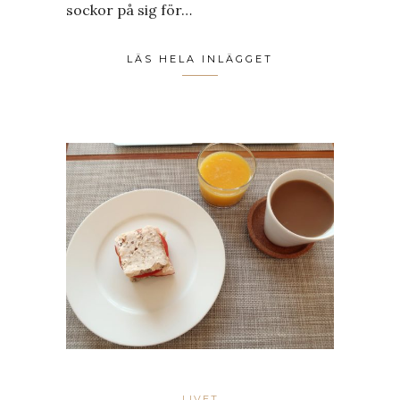
sockor på sig för…
LÄS HELA INLÄGGET
LIVET