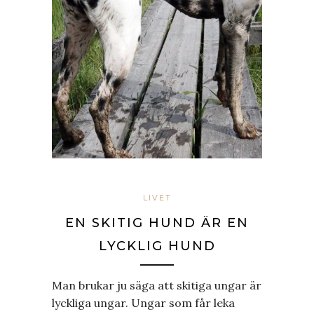
LIVET
EN SKITIG HUND ÄR EN
LYCKLIG HUND
Man brukar ju säga att skitiga ungar är
lyckliga ungar. Ungar som får leka