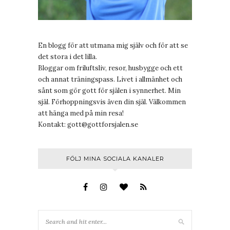
En blogg för att utmana mig själv och för att se
det stora i det lilla.
Bloggar om friluftsliv, resor, husbygge och ett
och annat träningspass. Livet i allmänhet och
sånt som gör gott för själen i synnerhet. Min
själ. Förhoppningsvis även din själ. Välkommen
att hänga med på min resa!
Kontakt:
gott@gottforsjalen.se
FÖLJ MINA SOCIALA KANALER