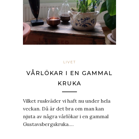
LIVET
VÅRLÖKAR I EN GAMMAL
KRUKA
Vilket ruskväder vi haft nu under hela
veckan. Då är det bra om man kan
njuta av några vårlökar i en gammal
Gustavsbergskruka.…