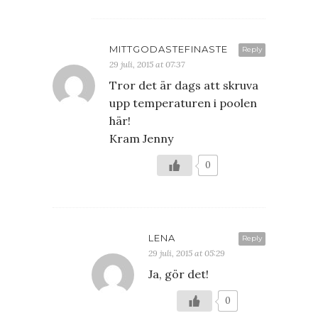
MITTGODASTEFINASTE
Reply
29 juli, 2015 at 07:37
Tror det är dags att skruva
upp temperaturen i poolen
här!
Kram Jenny
0
LENA
Reply
29 juli, 2015 at 05:29
Ja, gör det!
0