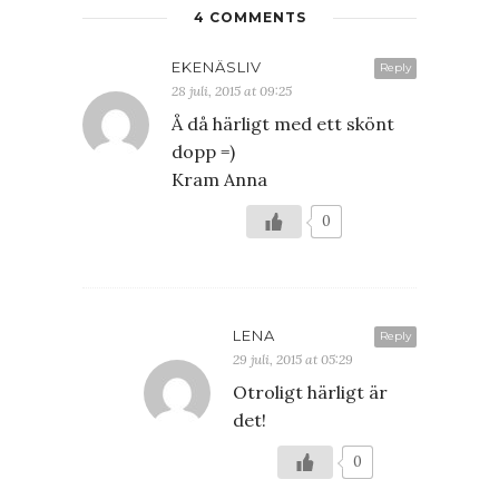
4 COMMENTS
EKENÄSLIV
Reply
28 juli, 2015 at 09:25
Å då härligt med ett skönt
dopp =)
Kram Anna
0
LENA
Reply
29 juli, 2015 at 05:29
Otroligt härligt är
det!
0