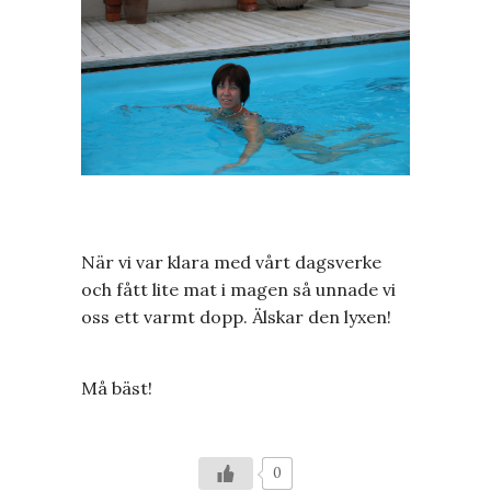
När vi var klara med vårt dagsverke
och fått lite mat i magen så unnade vi
oss ett varmt dopp. Älskar den lyxen!
Må bäst!
0