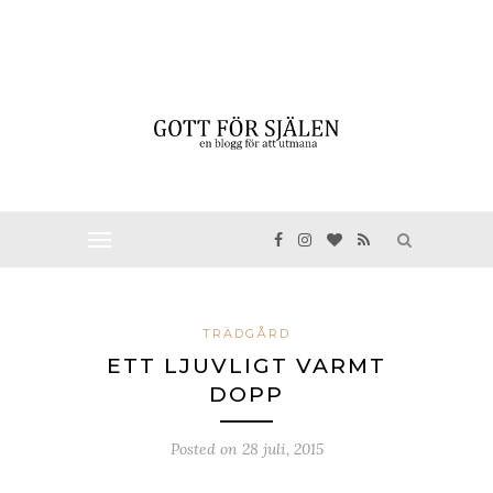
TRÄDGÅRD
ETT LJUVLIGT VARMT
DOPP
Posted on
28 juli, 2015