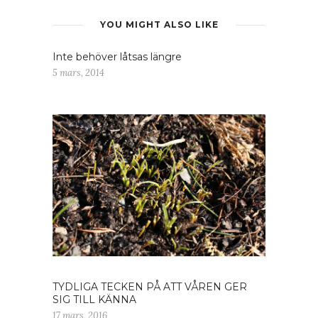
YOU MIGHT ALSO LIKE
Inte behöver låtsas längre
5 mars, 2014
TYDLIGA TECKEN PÅ ATT VÅREN GER
SIG TILL KÄNNA
17 mars, 2016