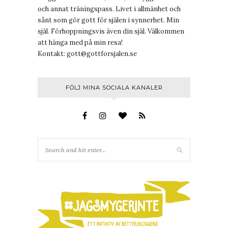
och annat träningspass. Livet i allmänhet och
sånt som gör gott för själen i synnerhet. Min
själ. Förhoppningsvis även din själ. Välkommen
att hänga med på min resa!
Kontakt:
gott@gottforsjalen.se
FÖLJ MINA SOCIALA KANALER