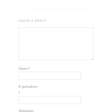
LEAVE A REPLY
Namn
*
E-postadress
*
Webbplats