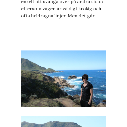
enkelt att svänga över på andra sidan
eftersom vägen är väldigt krokig och
ofta heldragna linjer. Men det går.