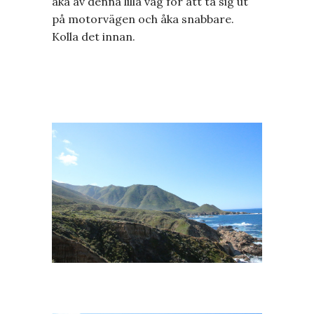
åka av denna lilla väg för att ta sig ut
på motorvägen och åka snabbare.
Kolla det innan.