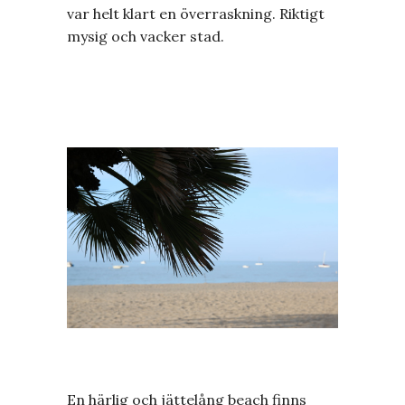
var helt klart en överraskning. Riktigt
mysig och vacker stad.
En härlig och jättelång beach finns