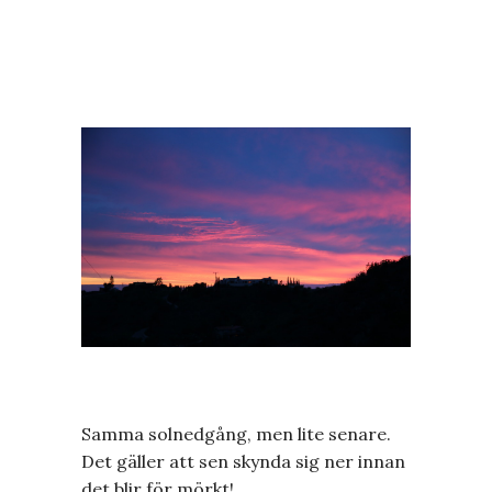
Samma solnedgång, men lite senare.
Det gäller att sen skynda sig ner innan
det blir för mörkt!