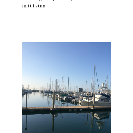
mitt i stan.