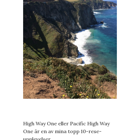
High Way One eller Pacific High Way
One är en av mina topp 10-rese-
upplevelser.