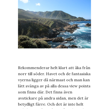
Rekommenderar helt klart att åka från
norr till söder. Havet och de fantasiska
vyerna ligger då närmast och man kan
lätt svänga av på alla dessa view points
som finns där. Det finns även
avstickare på andra sidan, men det är
betydligt färre. Och det är inte helt