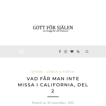
RESOR - LÅNGA & KORTA
VAD FÅR MAN INTE
MISSA I CALIFORNIA, DEL
2
Posted on
10 november, 2015