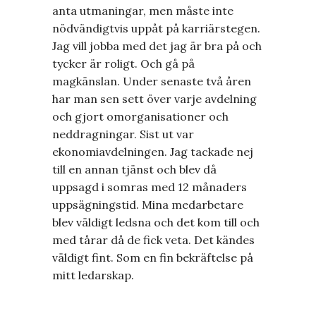
anta utmaningar, men måste inte
nödvändigtvis uppåt på karriärstegen.
Jag vill jobba med det jag är bra på och
tycker är roligt. Och gå på
magkänslan. Under senaste två åren
har man sen sett över varje avdelning
och gjort omorganisationer och
neddragningar. Sist ut var
ekonomiavdelningen. Jag tackade nej
till en annan tjänst och blev då
uppsagd i somras med 12 månaders
uppsägningstid. Mina medarbetare
blev väldigt ledsna och det kom till och
med tårar då de fick veta. Det kändes
väldigt fint. Som en fin bekräftelse på
mitt ledarskap.