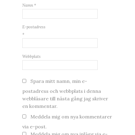
Namn
*
E-postadress
*
Webbplats
Spara mitt namn, min e-
postadress och webbplats i denna
webbläsare till nästa gång jag skriver
en kommentar.
Meddela mig om nya kommentarer
via e-post.
Meddela mig om nya inlägg via e-