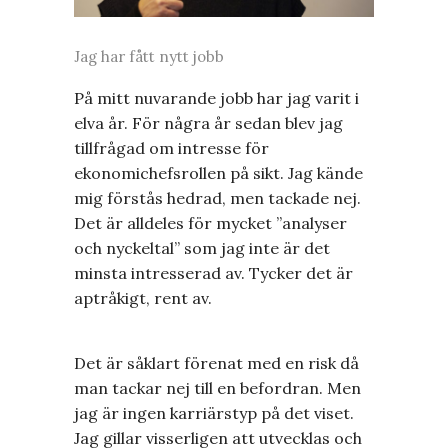
Jag har fått nytt jobb
På mitt nuvarande jobb har jag varit i
elva år. För några år sedan blev jag
tillfrågad om intresse för
ekonomichefsrollen på sikt. Jag kände
mig förstås hedrad, men tackade nej.
Det är alldeles för mycket ”analyser
och nyckeltal” som jag inte är det
minsta intresserad av. Tycker det är
aptråkigt, rent av.
Det är såklart förenat med en risk då
man tackar nej till en befordran. Men
jag är ingen karriärstyp på det viset.
Jag gillar visserligen att utvecklas och