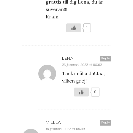
grattis till dig Lena, du är
suverän!!!
Kram
1
LENA
Reply
23 januari, 2022 at 08:02
Tack snälla du! Jaa,
vilken grej!
0
MILLLA
Reply
18 januari, 2022 at 09:49