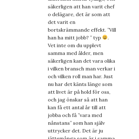
säkerligen att han varit chef
o delägare, det är som att
det varit en
bortskrämmande effekt. ”Vill
han ha mitt jobb? ” typ
.
Vet inte om du upplevt
samma med ålder, men
säkerligen kan det vara olika
i vilken bransch man verkar i
och vilken roll man har. Just
nu har det känts länge som
att livet är på hold för oss,
och jag önskar så att han
kan få ett antal år till att
jobba och få ”vara med
nånstans” som han själv
uttrycker det. Det är ju
jättemånga som är i samma