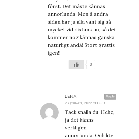
först. Det måste kännas
annorlunda. Men å andra
sidan har ju alla vant sig så
mycket vid distans nu, så det
kommer nog kännas ganska
naturligt ändå! Stort grattis
igen!!
0
LENA
Reply
23 januari, 2022 at 08:11
Tack snälla du! Hehe,
ja det känns
verkligen
annorlunda. Och lite