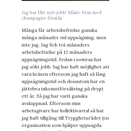
Jag har fått nytt jobb! Måste firas med
champagne förstås
Många får arbetsbefrielse ganska
många månader vid uppsägning, men
inte jag. Jag fick två månaders
arbetsbefrielse på 12 månaders
uppsägningstid. Sedan i somras har
jag sökt jobb. Jag har haft möjlighet att
vara kräsen eftersom jag haft så lång
uppsägningstid och dessutom har en
jättebra inkomstförsäkring på drygt
ett år. Så jag har varit ganska
avslappnad. Eftersom min
arbetsgivare har kollektivavtal så har
jag haft tillgång till Trygghetsrådet (en
organisation som hjälper uppsagda