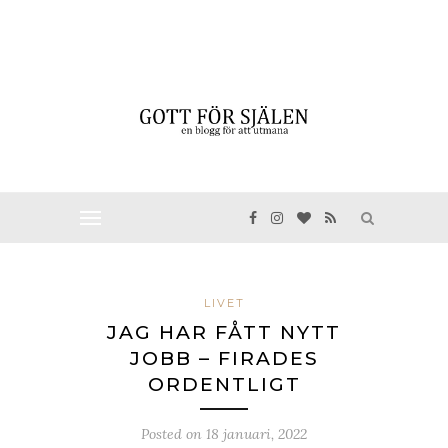
LIVET
JAG HAR FÅTT NYTT
JOBB – FIRADES
ORDENTLIGT
Posted on
18 januari, 2022