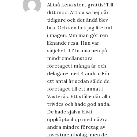
Alltså Lena stort grattis! Till
ditt mod. Att du sa nej där
tidigare och det ändå blev
bra. Och sen fick jag lite ont
i magen. Min man gör ren
liknande resa. Han var
säljchef i IT branschen på
mindremellanstora
företaget i många år och
delägare med 4 andra. För
ett antal år sedan sålde de
företaget till ett annat i
Västerås. Ett ställe där alla
trivdes och hade god anda.
De hade själva blivit
uppköpta ihop med några
andra mindre företag av
Investmentbolag, men det