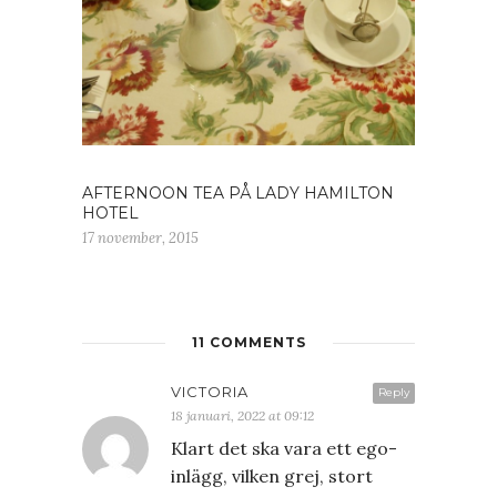
AFTERNOON TEA PÅ LADY HAMILTON
HOTEL
17 november, 2015
11 COMMENTS
VICTORIA
Reply
18 januari, 2022 at 09:12
Klart det ska vara ett ego-
inlägg, vilken grej, stort