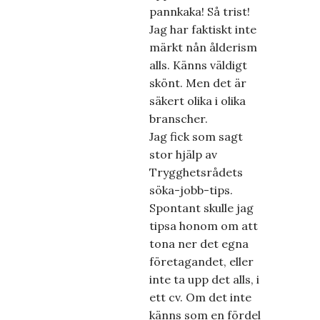
pannkaka! Så trist!
Jag har faktiskt inte
märkt nån ålderism
alls. Känns väldigt
skönt. Men det är
säkert olika i olika
branscher.
Jag fick som sagt
stor hjälp av
Trygghetsrådets
söka-jobb-tips.
Spontant skulle jag
tipsa honom om att
tona ner det egna
företagandet, eller
inte ta upp det alls, i
ett cv. Om det inte
känns som en fördel