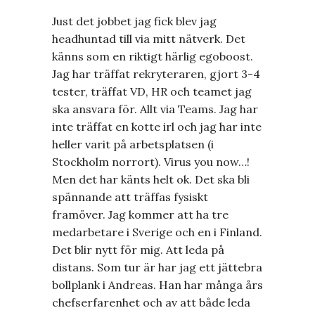
Just det jobbet jag fick blev jag
headhuntad till via mitt nätverk. Det
känns som en riktigt härlig egoboost.
Jag har träffat rekryteraren, gjort 3-4
tester, träffat VD, HR och teamet jag
ska ansvara för. Allt via Teams. Jag har
inte träffat en kotte irl och jag har inte
heller varit på arbetsplatsen (i
Stockholm norrort). Virus you now…!
Men det har känts helt ok. Det ska bli
spännande att träffas fysiskt
framöver. Jag kommer att ha tre
medarbetare i Sverige och en i Finland.
Det blir nytt för mig. Att leda på
distans. Som tur är har jag ett jättebra
bollplank i Andreas. Han har många års
chefserfarenhet och av att både leda