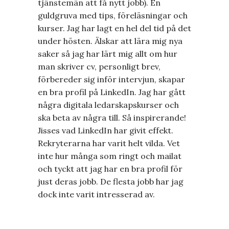
tjänstemän att få nytt jobb). En
guldgruva med tips, föreläsningar och
kurser. Jag har lagt en hel del tid på det
under hösten. Älskar att lära mig nya
saker så jag har lärt mig allt om hur
man skriver cv, personligt brev,
förbereder sig inför intervjun, skapar
en bra profil på LinkedIn. Jag har gått
några digitala ledarskapskurser och
ska beta av några till. Så inspirerande!
Jisses vad LinkedIn har givit effekt.
Rekryterarna har varit helt vilda. Vet
inte hur många som ringt och mailat
och tyckt att jag har en bra profil för
just deras jobb. De flesta jobb har jag
dock inte varit intresserad av.