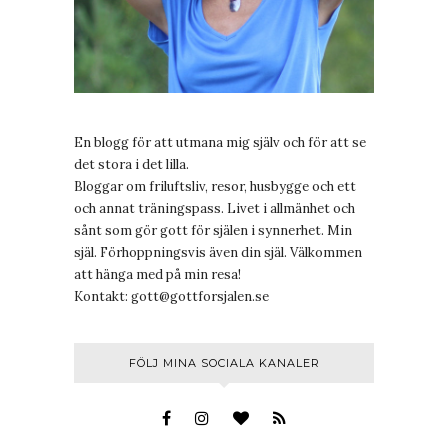
En blogg för att utmana mig själv och för att se
det stora i det lilla.
Bloggar om friluftsliv, resor, husbygge och ett
och annat träningspass. Livet i allmänhet och
sånt som gör gott för själen i synnerhet. Min
själ. Förhoppningsvis även din själ. Välkommen
att hänga med på min resa!
Kontakt:
gott@gottforsjalen.se
FÖLJ MINA SOCIALA KANALER