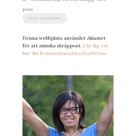
post.
Denna webbplats använder Akismet
för att minska skräppost.
Lär dig om
hur din kommentarsdata bearbetas
.