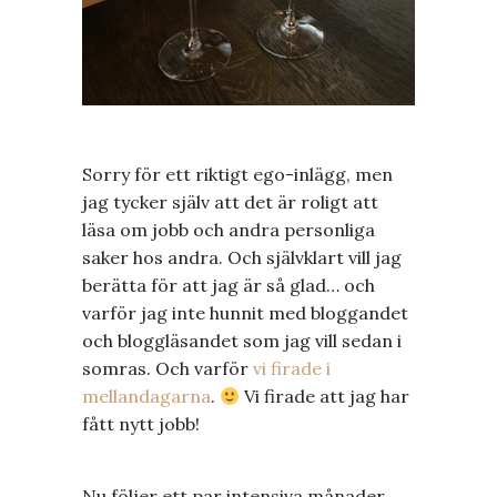
Sorry för ett riktigt ego-inlägg, men
jag tycker själv att det är roligt att
läsa om jobb och andra personliga
saker hos andra. Och självklart vill jag
berätta för att jag är så glad… och
varför jag inte hunnit med bloggandet
och bloggläsandet som jag vill sedan i
somras. Och varför
vi firade i
mellandagarna
.
Vi firade att jag har
fått nytt jobb!
Nu följer ett par intensiva månader