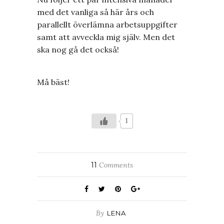
med det vanliga så här års och
parallellt överlämna arbetsuppgifter
samt att avveckla mig själv. Men det
ska nog gå det också!
Må bäst!
1
11
Comments
By
LENA