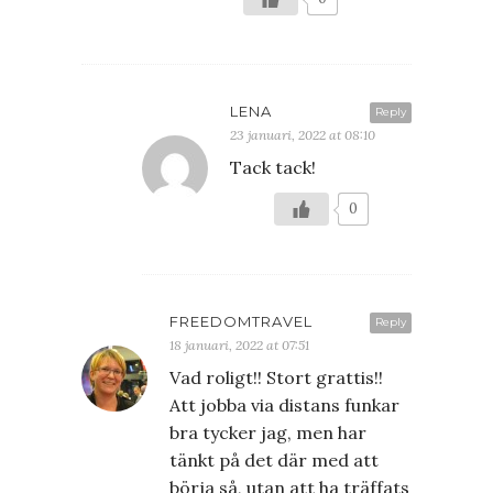
LENA
Reply
23 januari, 2022 at 08:10
Tack tack!
0
FREEDOMTRAVEL
Reply
18 januari, 2022 at 07:51
Vad roligt!! Stort grattis!!
Att jobba via distans funkar
bra tycker jag, men har
tänkt på det där med att
börja så, utan att ha träffats