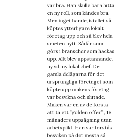
var bra. Han skulle bara hitta
en ny roll, som kändes bra.
Men inget hände, istället så
köptes ytterligare lokalt
företag upp och så blev hela
smeten nytt. Sådär som
görs i branscher som hackas
upp. Allt blev uppstannande,
ny vd, ny lokal chef. De
gamla delägarna för det
ursprungliga företaget som
köpte upp makens företag
var besvikna och slutade.
Maken var en av de första
att ta ett ”golden offer” , 18
månaders uppsägning utan
arbetsplikt. Han var förstås
besviken på det mesta så