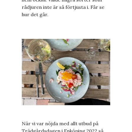
rådjuren inte är så förtjusta i. Får se
hur det går.
När vi var nöjda med allt utbud på
Trädgårdsdagen i Enköping 2022 så