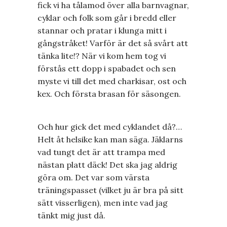
fick vi ha tålamod över alla barnvagnar,
cyklar och folk som går i bredd eller
stannar och pratar i klunga mitt i
gångstråket! Varför är det så svårt att
tänka lite!? När vi kom hem tog vi
förstås ett dopp i spabadet och sen
myste vi till det med charkisar, ost och
kex. Och första brasan för säsongen.
Och hur gick det med cyklandet då?…
Helt åt helsike kan man säga. Jäklarns
vad tungt det är att trampa med
nästan platt däck! Det ska jag aldrig
göra om. Det var som värsta
träningspasset (vilket ju är bra på sitt
sätt visserligen), men inte vad jag
tänkt mig just då.