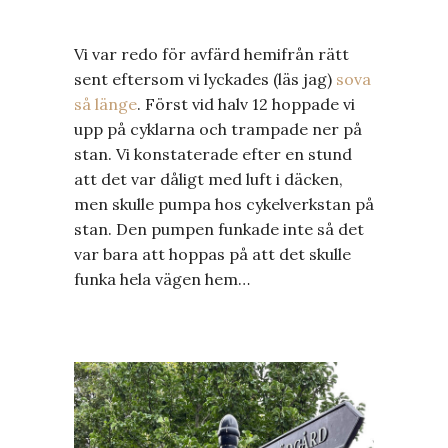
Vi var redo för avfärd hemifrån rätt
sent eftersom vi lyckades (läs jag)
sova
så länge
. Först vid halv 12 hoppade vi
upp på cyklarna och trampade ner på
stan. Vi konstaterade efter en stund
att det var dåligt med luft i däcken,
men skulle pumpa hos cykelverkstan på
stan. Den pumpen funkade inte så det
var bara att hoppas på att det skulle
funka hela vägen hem…