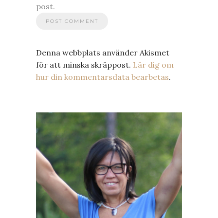
post.
Denna webbplats använder Akismet
för att minska skräppost.
Lär dig om
hur din kommentarsdata bearbetas
.