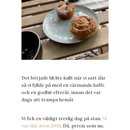
Det började bli lite kallt när vi satt där
så vi fyllde på med en värmande kaffe
och en godbit efteråt, innan det var
dags att trampa hemåt.
Vi fick en väldigt trevlig dag på stan.
Vi
var där även 2018
. Då, precis som nu,