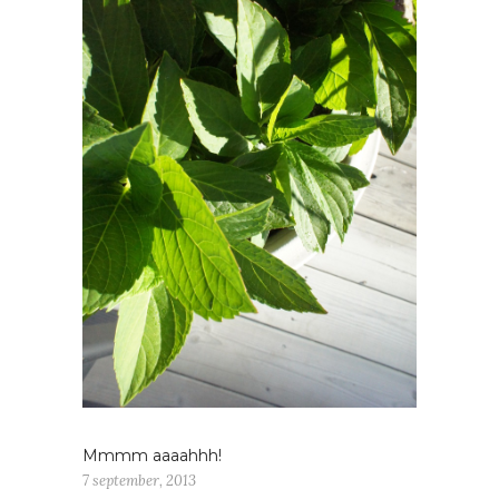
Mmmm aaaahhh!
7 september, 2013