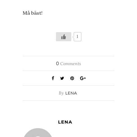
Må bäst!
1
0
Comments
By
LENA
LENA