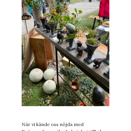
När vi kände oss nöjda med