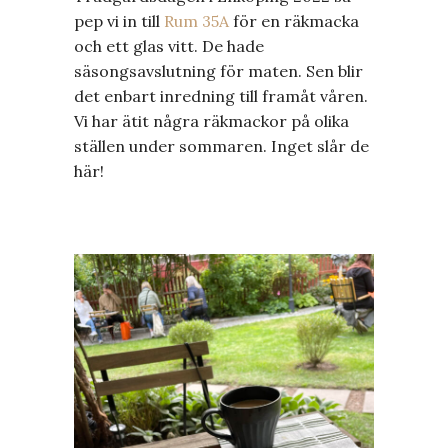
pep vi in till
Rum 35A
för en räkmacka
och ett glas vitt. De hade
säsongsavslutning för maten. Sen blir
det enbart inredning till framåt våren.
Vi har ätit några räkmackor på olika
ställen under sommaren. Inget slår de
här!