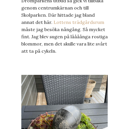
Drömparkens utbud så gick vi tillbaka
genom centrumkärnan och till
Skolparken. Där hittade jag bland
annat det här.
Lottens trädgårdsrum
måste jag besöka nångång. Så mycket
fint. Jag blev sugen på låååånga rostiga
blommor, men det skulle vara lite svårt
att ta på cykeln.