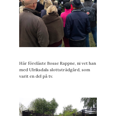
Här föreläste Bosse Rappne, ni vet han
med Ulriksdals slottsträdgård, som
varit en del på tv.