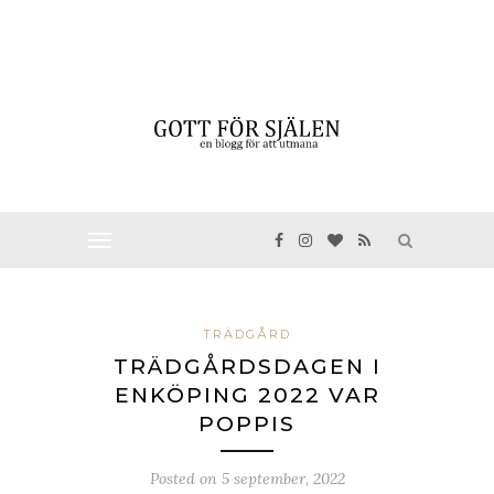
TRÄDGÅRD
TRÄDGÅRDSDAGEN I
ENKÖPING 2022 VAR
POPPIS
Posted on
5 september, 2022