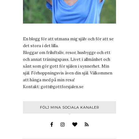
En blogg för att utmana mig själv och för att se
det stora i det lilla.
Bloggar om friluftsliv, resor, husbygge och ett
och annat träningspass. Livet i allmänhet och
sånt som gör gott för själen i synnerhet. Min
själ. Förhoppningsvis även din själ. Välkommen
att hänga med på min resa!
Kontakt:
gott@gottforsjalen.se
FÖLJ MINA SOCIALA KANALER