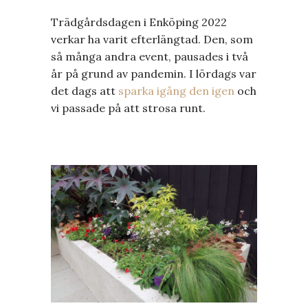
Trädgårdsdagen i Enköping 2022
verkar ha varit efterlängtad. Den, som
så många andra event, pausades i två
år på grund av pandemin. I lördags var
det dags att
sparka igång den igen
och
vi passade på att strosa runt.